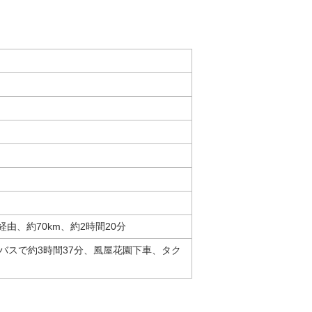
経由、約70km、約2時間20分
バスで約3時間37分、風屋花園下車、タク