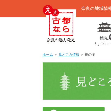
奈良の地域情
ホーム
＞
見どころ情報
＞ 笹の滝