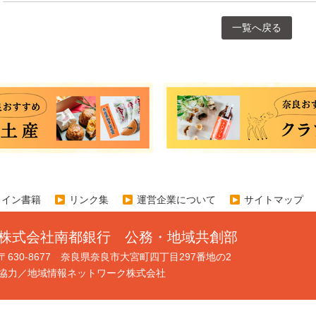
一覧へ戻る
ライン書籍
リンク集
運営企業について
サイトマップ
株式会社南都銀行 公務・地域共創部
〒630-8677 奈良県奈良市大宮町四丁目297番地の2
協力／地域情報ネットワーク株式会社