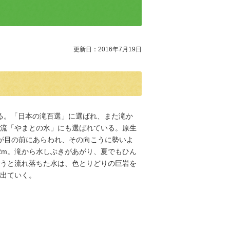
更新日：2016年7月19日
ある。「日本の滝百選」に選ばれ、また滝か
流「やまとの水」にも選ばれている。原生
が目の前にあらわれ、その向こうに勢いよ
2m。滝から水しぶきがあがり、夏でもひん
うと流れ落ちた水は、色とりどりの巨岩を
出ていく。