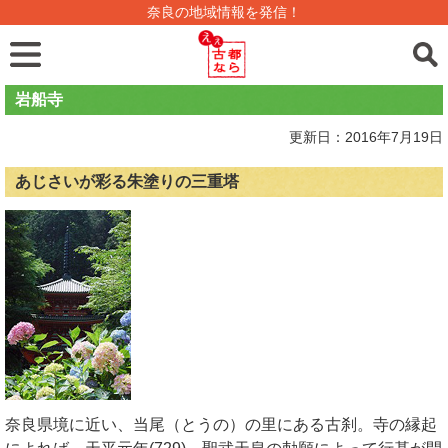
奈良の地域情報を発信！
岩船寺
更新日：2016年7月19日
あじさいが彩る朱塗りの三重塔
奈良県境に近い、当尾（とうの）の里にある古刹。寺の縁起