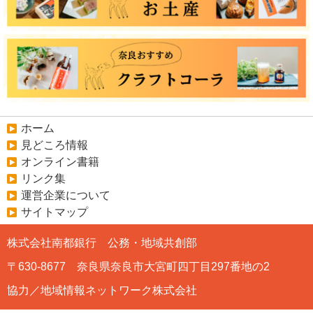
ホーム
見どころ情報
オンライン書籍
リンク集
運営企業について
サイトマップ
株式会社南都銀行 公務・地域共創部
〒630-8677 奈良県奈良市大宮町四丁目297番地の2
協力／地域情報ネットワーク株式会社