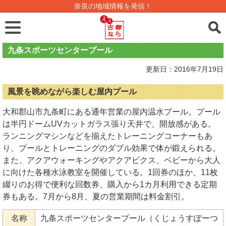
奈良の地域情報を発信！
九条スポーツセンタープール
更新日：2016年7月19日
風景を眺めながら楽しむ屋内プール
大和郡山市九条町にある通年営業の屋内温水プール。プール
は半円ドームUVカットガラス張り天井で、開放感がある。
ランニングマシンなどを揃えたトレーニングコーナーもあ
り、プールとトレーニングのダブル効果で体が鍛えられる。
また、アクアウォーキングやアクアビクス、ベビーから大人
に向けた各種水泳教室を開催している。1回券のほか、11枚
綴りのお得で便利な回数券、購入から1カ月利用できる定期
券もある。7月から8月、夏の営業期間は料金割引。
名称
九条スポーツセンタープール（くじょうすぽーつ