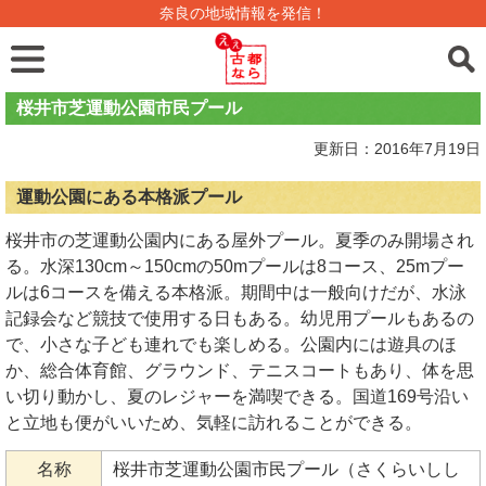
奈良の地域情報を発信！
桜井市芝運動公園市民プール
更新日：2016年7月19日
運動公園にある本格派プール
桜井市の芝運動公園内にある屋外プール。夏季のみ開場され
る。水深130cm～150cmの50mプールは8コース、25mプー
ルは6コースを備える本格派。期間中は一般向けだが、水泳
記録会など競技で使用する日もある。幼児用プールもあるの
で、小さな子ども連れでも楽しめる。公園内には遊具のほ
か、総合体育館、グラウンド、テニスコートもあり、体を思
い切り動かし、夏のレジャーを満喫できる。国道169号沿い
と立地も便がいいため、気軽に訪れることができる。
名称
桜井市芝運動公園市民プール（さくらいしし