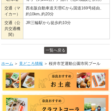
交通（マ
西名阪自動車道天理ICから国道169号経由、
イカー）
約10km､約20分
交通（公
JR三輪駅から徒歩約10分
共交通機
関）
一覧へ戻る
ホーム
＞
見どころ情報
＞ 桜井市芝運動公園市民プール