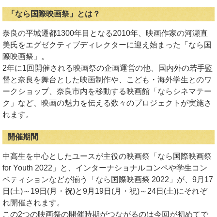
「なら国際映画祭」とは？
奈良の平城遷都1300年目となる2010年、映画作家の河瀬直
美氏をエグゼクティブディレクターに迎え始まった「なら国
際映画祭」。
2年に1回開催される映画祭の企画運営の他、国内外の若手監
督と奈良を舞台とした映画制作や、こども・海外学生とのワ
ークショップ、奈良市内を移動する映画館「ならシネマテー
ク」など、映画の魅力を伝える数々のプロジェクトが実施さ
れます。
開催期間
中高生を中心としたユースが主役の映画祭「なら国際映画祭
for Youth 2022」と、インターナショナルコンペや学生コン
ペティションなどが揃う「なら国際映画祭 2022」が、9月17
日(土)～19日(月・祝)と9月19日(月・祝)～24日(土)にそれぞ
れ開催されます。
この2つの映画祭の開催時期がつながるのは今回が初めてで