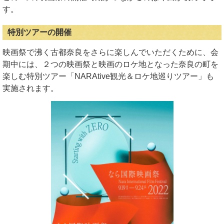
す。
特別ツアーの開催
映画祭で沸く古都奈良をさらに楽しんでいただくために、会
期中には、２つの映画祭と映画のロケ地となった奈良の町を
楽しむ特別ツアー「NARAtive観光＆ロケ地巡りツアー」も
実施されます。