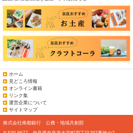
ホーム
見どころ情報
オンライン書籍
リンク集
運営企業について
サイトマップ
株式会社南都銀行 公務・地域共創部
〒630-8677 奈良県奈良市大宮町四丁目297番地の2