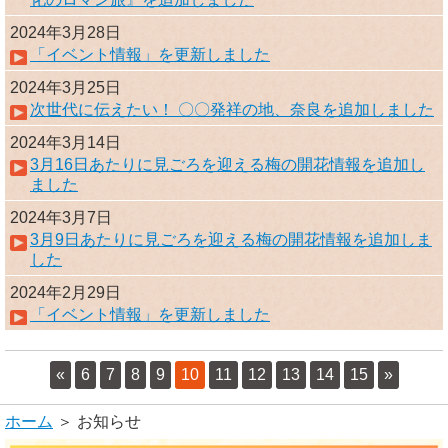
2024年3月28日
「イベント情報」を更新しました
2024年3月25日
次世代に伝えたい！ 〇〇発祥の地、奈良を追加しました
2024年3月14日
3月16日あたりに見ごろを迎える梅の開花情報を追加し
ました
2024年3月7日
3月9日あたりに見ごろを迎える梅の開花情報を追加しま
した
2024年2月29日
「イベント情報」を更新しました
«
6
7
8
9
10
11
12
13
14
15
»
ホーム
＞ お知らせ