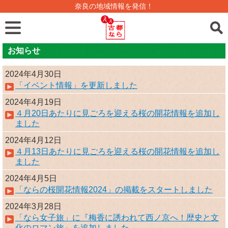
奈良の地域情報を発信！
お知らせ
2024年4月30日
「イベント情報」を更新しました
2024年4月19日
４月20日あたりに見ごろを迎える桜の開花情報を追加し
ました
2024年4月12日
４月13日あたりに見ごろを迎える桜の開花情報を追加し
ました
2024年4月5日
「ならの桜開花情報2024」の掲載をスタートしました
2024年3月28日
「なら女子旅」に『梅香に誘われて西ノ京へ！歴史と文
化のロマン旅』を追加しました