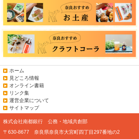
ホーム
見どころ情報
オンライン書籍
リンク集
運営企業について
サイトマップ
株式会社南都銀行 公務・地域共創部
〒630-8677 奈良県奈良市大宮町四丁目297番地の2