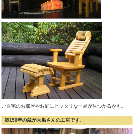
ご自宅のお部屋やお庭にピッタリな一品が見つかるかも。
築150年の蔵が大楯さんの工房です。