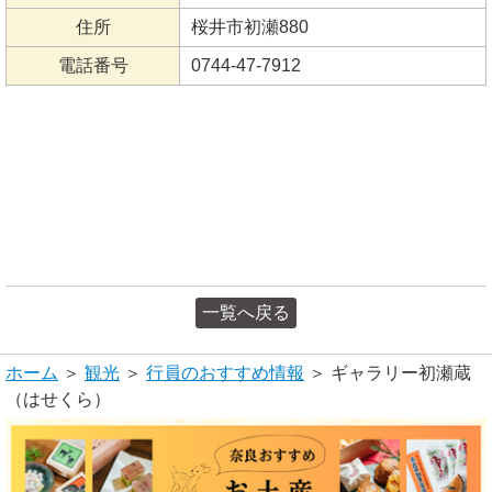
住所
桜井市初瀬880
電話番号
0744-47-7912
一覧へ戻る
ホーム
＞
観光
＞
行員のおすすめ情報
＞ ギャラリー初瀬蔵
（はせくら）