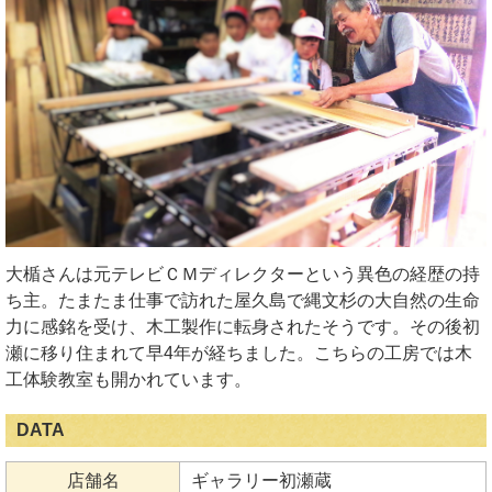
大楯さんは元テレビＣＭディレクターという異色の経歴の持
ち主。たまたま仕事で訪れた屋久島で縄文杉の大自然の生命
力に感銘を受け、木工製作に転身されたそうです。その後初
瀬に移り住まれて早4年が経ちました。こちらの工房では木
工体験教室も開かれています。
DATA
店舗名
ギャラリー初瀬蔵