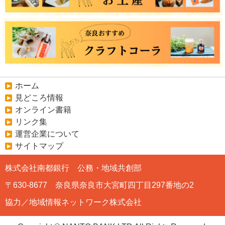
ホーム
見どころ情報
オンライン書籍
リンク集
運営企業について
サイトマップ
株式会社南都銀行 公務・地域共創部
〒630-8677 奈良県奈良市大宮町四丁目297番地の2
協力／地域情報ネットワーク株式会社