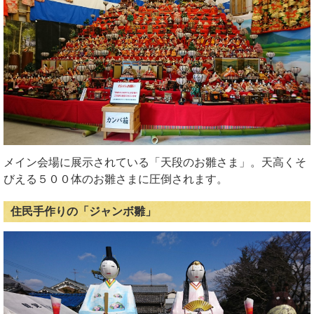
メイン会場に展示されている「天段のお雛さま」。天高くそ
びえる５００体のお雛さまに圧倒されます。
住民手作りの「ジャンボ雛」