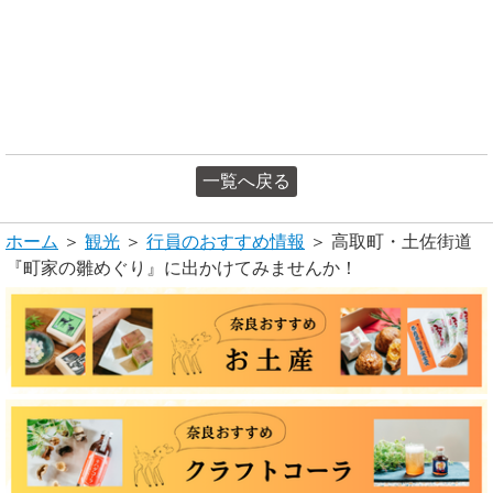
一覧へ戻る
ホーム
＞
観光
＞
行員のおすすめ情報
＞ 高取町・土佐街道
『町家の雛めぐり』に出かけてみませんか！