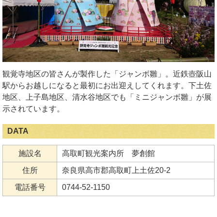
観覚寺地区の皆さんが製作した「ジャンボ雛」。近鉄壺阪山
駅からお越しになると最初にお出迎えしてくれます。下土佐
地区、上子島地区、清水谷地区でも「ミニジャンボ雛」が展
示されています。
DATA
施設名
高取町観光案内所 夢創館
住所
奈良県高市郡高取町上土佐20-2
電話番号
0744-52-1150