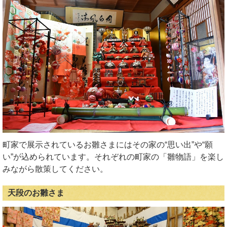
町家で展示されているお雛さまにはその家の“思い出”や“願
い”が込められています。それぞれの町家の「雛物語」を楽し
みながら散策してください。
天段のお雛さま