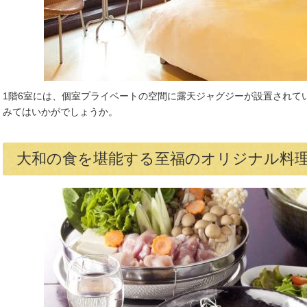
1階6室には、個室プライベートの空間に露天ジャグジーが設置されて
みてはいかがでしょうか。
大和の食を堪能する至福のオリジナル料