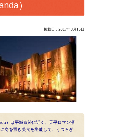
anda）
掲載日：2017年8月15日
manda）は平城京跡に近く、天平ロマン漂
常に身を置き美食を堪能して、くつろぎ