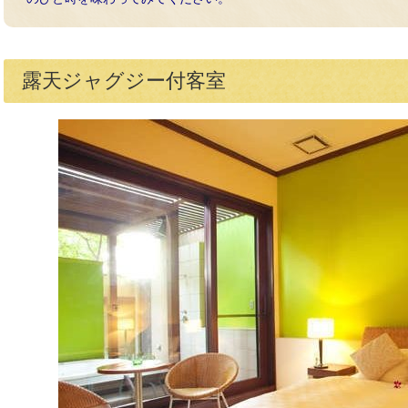
露天ジャグジー付客室