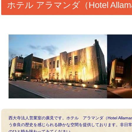
ホテル アラマンダ（Hotel Allam
西大寺法人営業室の廣見です。ホテル アラマンダ（Hotel Alla
う奈良の歴史を感じられる静かな空間を提供しております。非日
のひと時を味わってみてください。