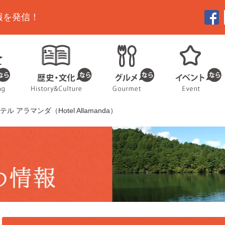
報を発信！
テル アラマンダ（Hotel Allamanda）