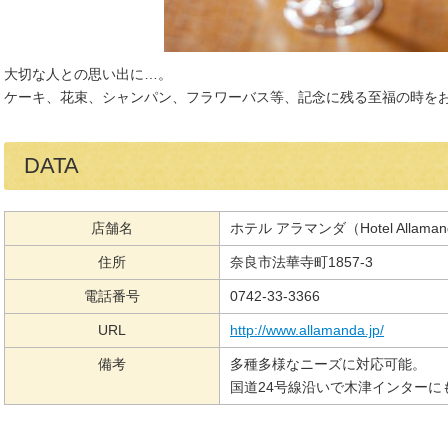
大切な人との思い出に…。
ケーキ、花束、シャンパン、フラワーバス等、記念に残る至福の時を
DATA
店舗名
ホテル アラマンダ（Hotel Allama
住所
奈良市法華寺町1857-3
電話番号
0742-33-3366
URL
http://www.allamanda.jp/
備考
多種多様なニーズに対応可能。
国道24号線沿いで木津インターに