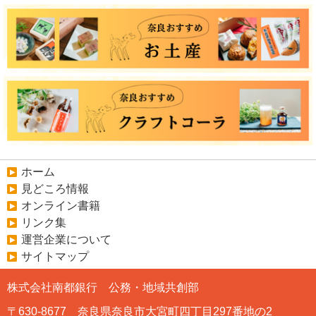
ホーム
見どころ情報
オンライン書籍
リンク集
運営企業について
サイトマップ
株式会社南都銀行 公務・地域共創部
〒630-8677 奈良県奈良市大宮町四丁目297番地の2