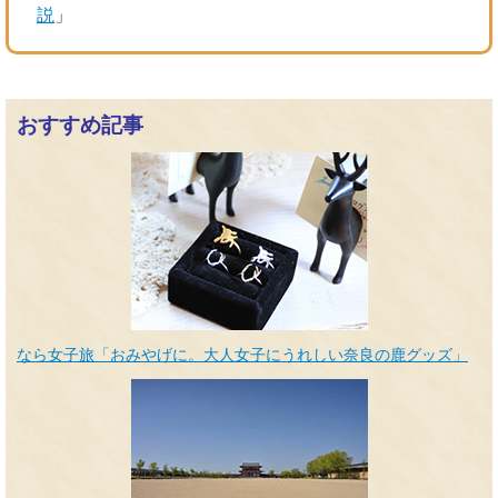
説
」
おすすめ記事
なら女子旅「おみやげに。大人女子にうれしい奈良の鹿グッズ」