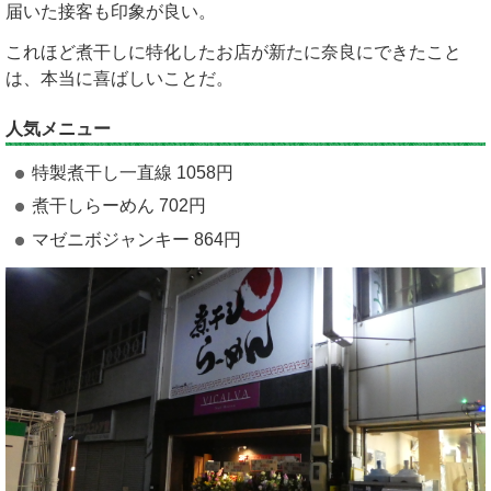
届いた接客も印象が良い。
これほど煮干しに特化したお店が新たに奈良にできたこと
は、本当に喜ばしいことだ。
人気メニュー
特製煮干し一直線 1058円
煮干しらーめん 702円
マゼニボジャンキー 864円