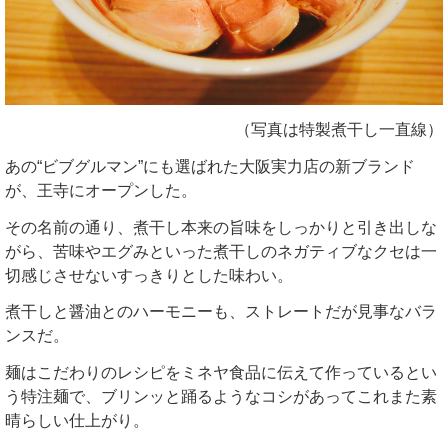
（写真は特製煮干し一直線）
あの“ビブグルマン”にも選ばれた大阪実力店の新ブランド
が、王寺にオープンした。
その名前の通り、煮干し本来の旨味をしっかりと引き出しな
がら、苦味やエグみといった煮干しのネガティブなクセは一
切感じさせないすっきりとした味わい。
煮干しと醤油とのハーモニーも、ストレートだが見事なバラ
ンスだ。
麺はこだわりのレシピをミネヤ食品に伝えて作っているとい
う特注麺で、ブリンッと踊るようなコシがあってこれまた素
晴らしい仕上がり。