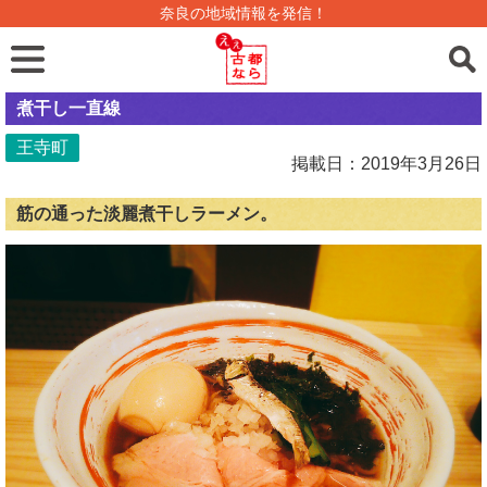
奈良の地域情報を発信！
煮干し一直線
王寺町
掲載日：2019年3月26日
筋の通った淡麗煮干しラーメン。