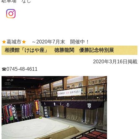
駐車場 なし
★
葛城市
★
～2020年7月末 開催中！
相撲館「けはや座」 徳勝龍関 優勝記念特別展
2020年3月16日掲載
☎0745-48-4611