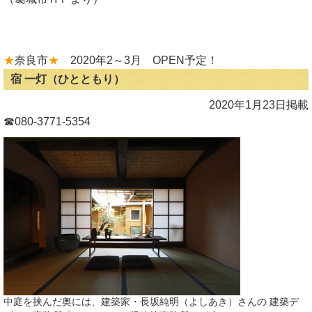
★
奈良市
★
2020年2～3月 OPEN予定！
宿 一灯（ひとともり）
2020年1月23日掲載
☎080-3771-5354
中庭を挟んだ奥には、建築家・長坂純明（よしあき）さんの 建築デ