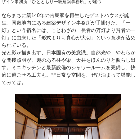
ザイン事務所「ひとともり一級建築事務所」が建つ
ならまちに築140年の古民家を再生したゲストハウスが誕
生。同敷地内にある建築デザイン事務所が手掛けた。「一
灯」という宿名には、ことわざの「長者の万灯より貧者の一
灯」に由来した「形式よりも真心が大切」という意味が込め
られている。
光と影が描き出す、日本固有の美意識。自然光や、やわらか
な間接照明が、趣のある柱や梁、天井をほんのりと照らし出
す。ミニキッチンと最新設備のシャワールームを完備し、快
適に過ごせる工夫も。非日常な空間を、ぜひ泊まって堪能し
てみては。