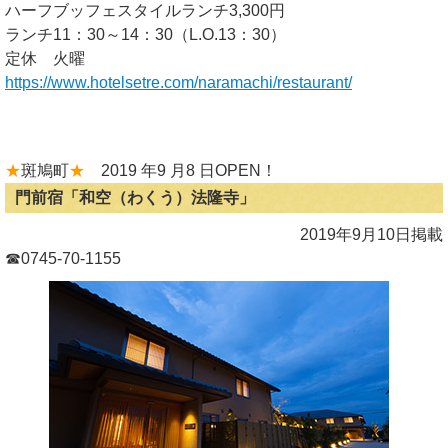
ハーフブッフェスタイルランチ3,300円
ランチ11：30～14：30（L.O.13：30）
定休 火曜
https://www.hotelsetre.com/naramachi/restaurant/
★
斑鳩町
★
2019 年9 月8 日OPEN！
門前宿「和空（わくう）法隆寺」
2019年9月10日掲載
☎0745-70-1155