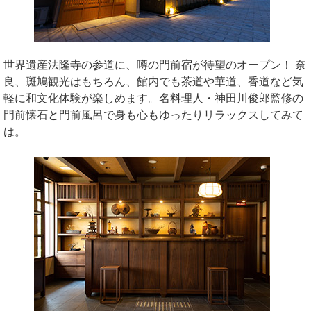
世界遺産法隆寺の参道に、噂の門前宿が待望のオープン！ 奈
良、斑鳩観光はもちろん、館内でも茶道や華道、香道など気
軽に和文化体験が楽しめます。名料理人・神田川俊郎監修の
門前懐石と門前風呂で身も心もゆったりリラックスしてみて
は。