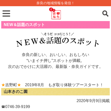
奈良の地域情報を発信！
NEW＆話題のスポット
奈良の新しい、おいしい、おもしろい
“いまイチ押し”スポットが満載。
次のおでかけに大活躍の、最新版・奈良ガイドです。
★
吉野町
★
2019年8月 もぎ取り体験ツアースタート！
山本きのこ園
2020年9月9日掲載
☎0746-39-9199