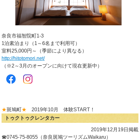
奈良市福智院町1-3
1泊素泊まり（1～6名まで利用可）
室料25,000円～（季節により異なる）
http://hitotomori.net/
（※2～3月のオープンに向けて現在更新中）
★
斑鳩町
★
2019年10月 体験START！
トゥクトゥクレンタカー
2019年12月19日掲載
☎0745-75-8055（奈良斑鳩ツーリズムWaikaru）