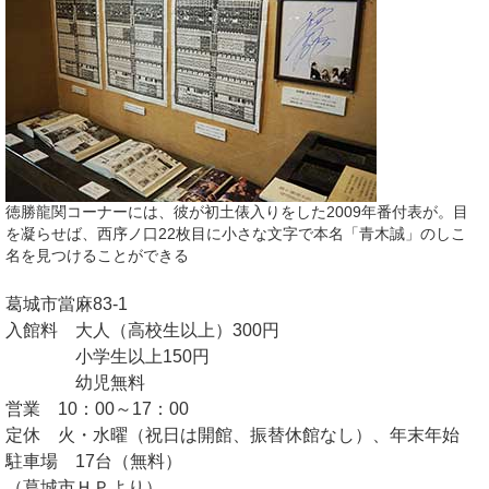
徳勝龍関コーナーには、彼が初土俵入りをした2009年番付表が。目
を凝らせば、西序ノ口22枚目に小さな文字で本名「青木誠」のしこ
名を見つけることができる
葛城市當麻83-1
入館料 大人（高校生以上）300円
小学生以上150円
幼児無料
営業 10：00～17：00
定休 火・水曜（祝日は開館、振替休館なし）、年末年始
駐車場 17台（無料）
（葛城市ＨＰより）