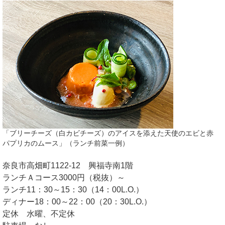
「ブリーチーズ（白カビチーズ）のアイスを添えた天使のエビと赤
パプリカのムース」（ランチ前菜一例）
奈良市高畑町1122-12 興福寺南1階
ランチＡコース3000円（税抜）～
ランチ11：30～15：30（14：00L.O.）
ディナー18：00～22：00（20：30L.O.）
定休 水曜、不定休