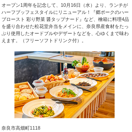
オープン1周年を記念して、10月16日（水）より、ランチが
ハーフブッフェスタイルにリニューアル！『郷ポークのハー
ブロースト 彩り野菜 醤タップナード』など、檜箱に料理4品
を盛り合わせた松花堂弁当をメインに、奈良県産食材をたっ
ぷり使用したオードブルやデザートなどを、心ゆくまで味わ
えます。（フリーソフトドリンク付）。
奈良市高畑町1118