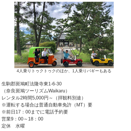
4人乗りトゥクトゥクのほか、1人乗りバギーもある
生駒郡斑鳩町法隆寺東1-6-30
（奈良斑鳩ツーリズムWaikaru）
レンタル2時間5,000円～（拝観料別途）
※運転する場合は普通自動車免許（MT）要
※前日17：00までに電話予約要
営業9：00～18：00
定休 水曜