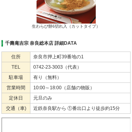
生わらび餅6切れ入（カットタイプ）
千壽庵吉宗 奈良総本店 詳細DATA
住所
奈良市押上町39番地の1
TEL
0742-23-3003（代表）
駐車場
有り（無料）
営業時間
10:00～18:00（店舗の物販）
定休日
元旦のみ
交通（車)
近鉄奈良駅から ①番出口より徒歩約15分