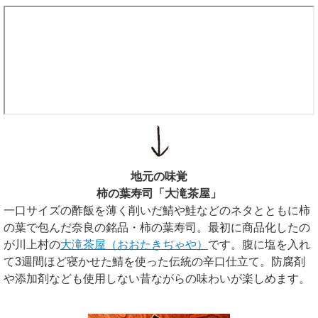
地元の味覚
柿の葉寿司「大滝茶屋」
一口サイズの酢飯を薄く削いだ鯖や鮭などのネタとともに柿
の葉で包んだ奈良の銘品・柿の葉寿司。最初に商品化したの
が川上村の
大滝茶屋（おおたきぢゃや）
です。腹に塩を入れ
て3週間ほど寝かせた鯖を使った伝統の辛口仕立て。防腐剤
や添加剤なども使用しない昔ながらの味わいが楽しめます。