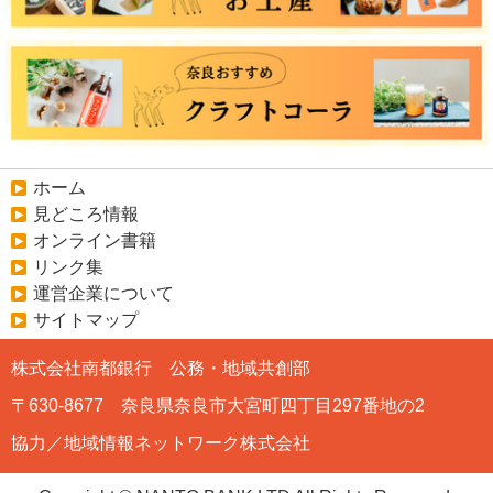
ホーム
見どころ情報
オンライン書籍
リンク集
運営企業について
サイトマップ
株式会社南都銀行 公務・地域共創部
〒630-8677 奈良県奈良市大宮町四丁目297番地の2
協力／地域情報ネットワーク株式会社