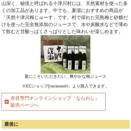
山深く、秘境と呼ばれる十津川村には、天然素材を使った多
くの加工品があります。中でも、夏場におすすめの商品が
「天然十津川梅じゅーす」です。村で採れた完熟梅と砂糖だ
けを使った完全無添加のジュースで、水や炭酸水などで薄め
て飲むと甘酸っぱくさっぱりとした味わいが楽しめます。
夏にこそいただきたい、爽やかな梅ジュース
※ECショップ[narawashi」より購入できます。
奈良専門オンラインショップ「ならわし」
販売ページへ
最後に