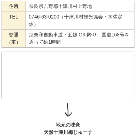
住所
奈良県吉野郡十津川村上野地
TEL
0746-63-0200（十津川村観光協会・木曜定
休）
交通
京奈和自動車道・五條ICを降り、国道168号を
（車）
通って約1時間
地元の味覚
天然十津川梅じゅーす