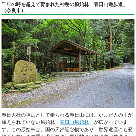
千年の時を超えて育まれた神秘の原始林「春日山遊歩道」
（奈良市）
春日大社の神山として奉られる春日山には、いまだ人の手が
加えられていない原始林「
春日山原始林
」が広がっていま
す。この原始林は、国の天然記念物であり、世界遺産にも登