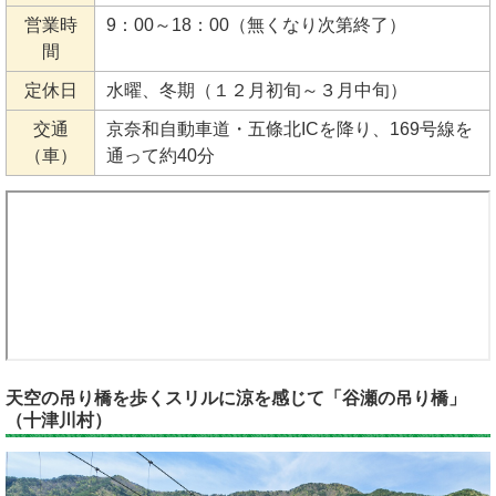
営業時
9：00～18：00（無くなり次第終了）
間
定休日
水曜、冬期（１２月初旬～３月中旬）
交通
京奈和自動車道・五條北ICを降り、169号線を
（車）
通って約40分
天空の吊り橋を歩くスリルに涼を感じて「谷瀬の吊り橋」
（十津川村）