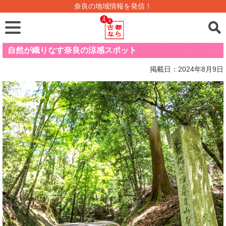
奈良の地域情報を発信！
自然が織りなす奈良の涼感スポット
掲載日：2024年8月9日