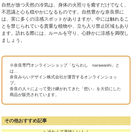
自然が放つ天然の冷気は、身体の火照りを癒すだけでなく、
不思議と心も穏やかになるものです。自然豊かな奈良県に
は、実に多くの涼感スポットがありますが、中には触れるこ
とを禁じられている貴重な植物や、立ち入り禁止区域もあり
ます。訪れる際には、ルールを守り、心静かに涼感を満喫し
ましょう。
※奈良専門オンラインショップ「ならわし narawashi」と
は…
奈良みらいデザイン株式会社が運営するオンラインショッ
プ。
奈良の人々によって受け継がれてきた「想い」を大切にした
商品が販売されています。
その他おすすめ記事
＼冷たくて美味しい！／