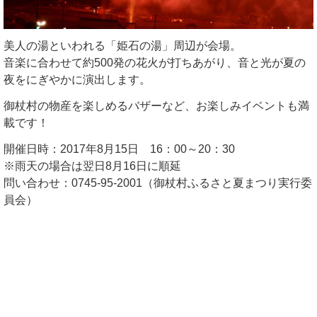
美人の湯といわれる「姫石の湯」周辺が会場。
音楽に合わせて約500発の花火が打ちあがり、音と光が夏の
夜をにぎやかに演出します。
御杖村の物産を楽しめるバザーなど、お楽しみイベントも満
載です！
開催日時：2017年8月15日 16：00～20：30
※雨天の場合は翌日8月16日に順延
問い合わせ：0745-95-2001（御杖村ふるさと夏まつり実行委
員会）