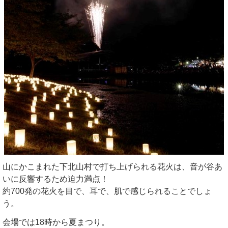
山にかこまれた下北山村で打ち上げられる花火は、音が谷あ
いに反響するため迫力満点！
約700発の花火を目で、耳で、肌で感じられることでしょ
う。
会場では18時から夏まつり。