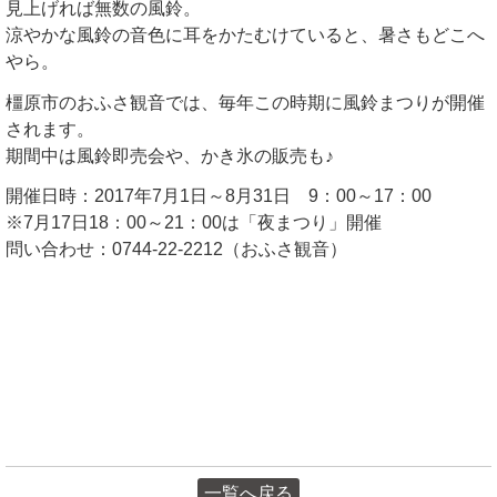
見上げれば無数の風鈴。
涼やかな風鈴の音色に耳をかたむけていると、暑さもどこへ
やら。
橿原市のおふさ観音では、毎年この時期に風鈴まつりが開催
されます。
期間中は風鈴即売会や、かき氷の販売も♪
開催日時：2017年7月1日～8月31日 9：00～17：00
※7月17日18：00～21：00は「夜まつり」開催
問い合わせ：0744-22-2212（おふさ観音）
一覧へ戻る