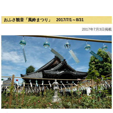
おふさ観音「風鈴まつり」 2017/7/1～8/31
2017年7月3日掲載