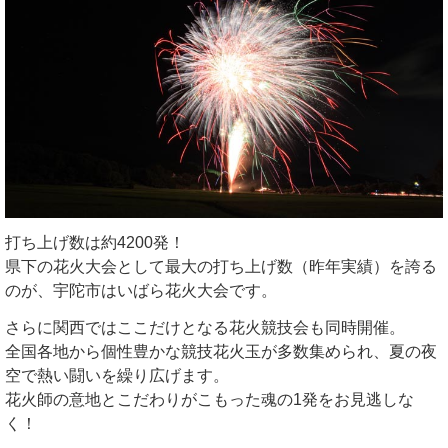
打ち上げ数は約4200発！
県下の花火大会として最大の打ち上げ数（昨年実績）を誇る
のが、宇陀市はいばら花火大会です。
さらに関西ではここだけとなる花火競技会も同時開催。
全国各地から個性豊かな競技花火玉が多数集められ、夏の夜
空で熱い闘いを繰り広げます。
花火師の意地とこだわりがこもった魂の1発をお見逃しな
く！