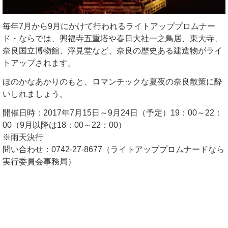
毎年7月から9月にかけて行われるライトアッププロムナー
ド・ならでは、興福寺五重塔や春日大社一之鳥居、東大寺、
奈良国立博物館、浮見堂など、奈良の歴史ある建造物がライ
トアップされます。
ほのかなあかりのもと、ロマンチックな夏夜の奈良散策に酔
いしれましょう。
開催日時：2017年7月15日～9月24日（予定）19：00～22：
00（9月以降は18：00～22：00）
※雨天決行
問い合わせ：0742-27-8677（ライトアッププロムナードなら
実行委員会事務局）