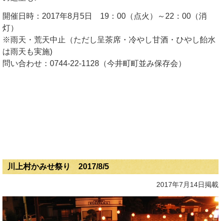
開催日時：2017年8月5日 19：00（点火）～22：00（消
灯）
※雨天・荒天中止（ただし呈茶席・冷やし甘酒・ひやし飴水
は雨天も実施)
問い合わせ：0744-22-1128（今井町町並み保存会）
川上村かみせ祭り 2017/8/5
2017年7月14日掲載