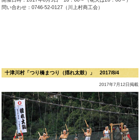
問い合わせ：0746-52-0127（川上村商工会）
十津川村「つり橋まつり（揺れ太鼓）」 2017/8/4
2017年7月12日掲載