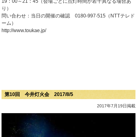
19：00～21：45（会場ごとに点灯時間が若干異なる場合あ
り）
問い合わせ：当日の開催の確認 0180-997-515（NTTテレド
ーム）
http://www.toukae.jp/
第10回 今井灯火会 2017/8/5
2017年7月19日掲載