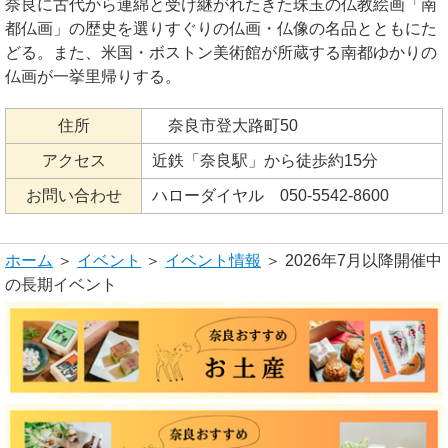
奈良に古代から連綿と受け継がれたきた珠玉の仏教絵画「南
都仏画」の歴史を選りすぐりの仏画・仏像の名品とともにた
どる。また、米国・ボストン美術館が所蔵する南都ゆかりの
仏画が一挙里帰りする。
住所
奈良市登大路町50
アクセス
近鉄「奈良駅」から徒歩約15分
お問い合わせ
ハローダイヤル 050-5542-8600
ホーム
＞
イベント
＞
イベント情報
＞ 2026年7月以降開催中
の長期イベント