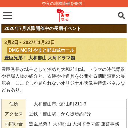
奈良の地域情報を発信！
2026年7月以降開催中の長期イベント
3月2日～2027年1月22日
DMG MORI やまと郡山城ホール
豊臣兄弟！ 大和郡山 大河ドラマ館
豊臣秀長が城主として治めた大和郡山城。ドラマの時代背景
や登場人物の紹介と、衣装や小道具を公開する期間限定の展
覧会。ここでしか見られないオリジナル映像や特集パネルな
どもあり。
住所
大和郡山市北郡山町211-3
アクセス
近鉄「郡山駅」から徒歩約7分
お問い合
豊臣兄弟！ 大和郡山 大河ドラマ館 運営事務