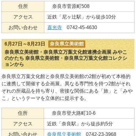
住所
奈良市菅原町508
アクセス
近鉄「尼ヶ辻駅」から徒歩10分
お問い合わせ
喜光寺
0742-45-4630
6月27日～8月23日
奈良県立美術館
奈良県立美術館・奈良県立万葉文化館連携企画展 みやこ
のかたち 奈良県立美術館・奈良県立万葉文化館コレクシ
ョンから
奈良県立万葉文化館と奈良県立美術館の2館が初めて本格的
に連携して開催する企画展。異なる専門性を持つ2館がそれ
ぞれの所蔵品を持ち寄り、密接な関係にある「旅」と「みや
こ」というテーマを立体的に提示する。
住所
奈良市登大路町10-6
アクセス
近鉄「奈良駅」から徒歩約5分
お問い合わせ
奈良県立美術館
0742-23-3968