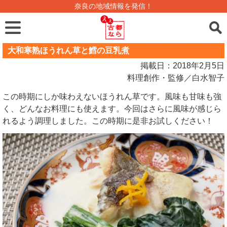
奈良の地域情報を発信！
大和寒熟ほうれん草と鱈の豆乳煮
掲載日：2018年2月5日
料理創作・監修／白水智子
この時期にしか味わえないほうれん草です。風味も甘味も強
く、どんなお料理にも使えます。今回はさらに風味が感じら
れるよう調理しました。この時期に是非お試しください！