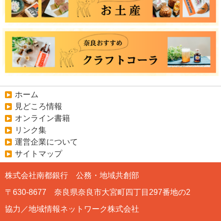
ホーム
見どころ情報
オンライン書籍
リンク集
運営企業について
サイトマップ
株式会社南都銀行 公務・地域共創部
〒630-8677 奈良県奈良市大宮町四丁目297番地の2
協力／地域情報ネットワーク株式会社