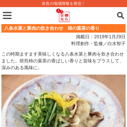
奈良の地域情報を発信！
八条水菜と豚肉の炊き合わせ 柿の葉茶の香り
掲載日：2019年1月29日
料理創作・監修／白水智子
この時期ますます美味しくなる八条水菜と豚肉を炊き合わせ
ました。焙煎柿の葉茶の香ばしい香りと旨味をプラスして、
深みのある風味に。