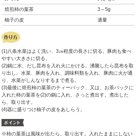
焙煎柿の葉茶
3～5g
柚子の皮
適量
(1)八条水菜はよく洗い、3㎝程度の長さに切る。豚肉も食べ
やすい大きさに切る。
(2)鍋に水、だし昆布を入れ火にかける。沸騰したら昆布を取
り出し、水菜、豚肉を入れ、調味料類を入れ、豚肉に火が通
り、水菜がしんなりするまで煮る。
(3)最後に焙煎柿の葉茶のティーバック、又は、お茶パックに
入れた柿の葉茶を(2)の鍋に入れ、さっと煮出す。煮出した
ら、取り出す。
(4)器に盛りつけ柚子の皮をあしらう。
※柿の葉茶は風味が出たら、取り出す。入れたままにしない