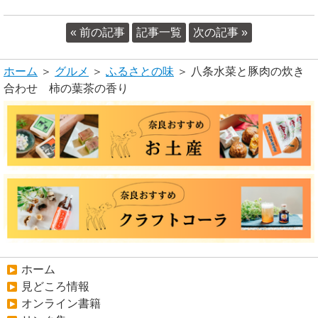
« 前の記事
記事一覧
次の記事 »
ホーム
＞
グルメ
＞
ふるさとの味
＞ 八条水菜と豚肉の炊き
合わせ 柿の葉茶の香り
ホーム
見どころ情報
オンライン書籍