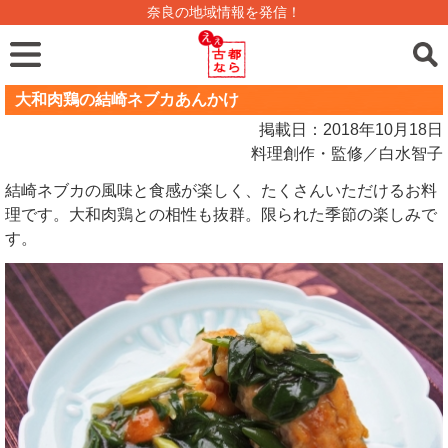
奈良の地域情報を発信！
大和肉鶏の結崎ネブカあんかけ
掲載日：2018年10月18日
料理創作・監修／白水智子
結崎ネブカの風味と食感が楽しく、たくさんいただけるお料
理です。大和肉鶏との相性も抜群。限られた季節の楽しみで
す。