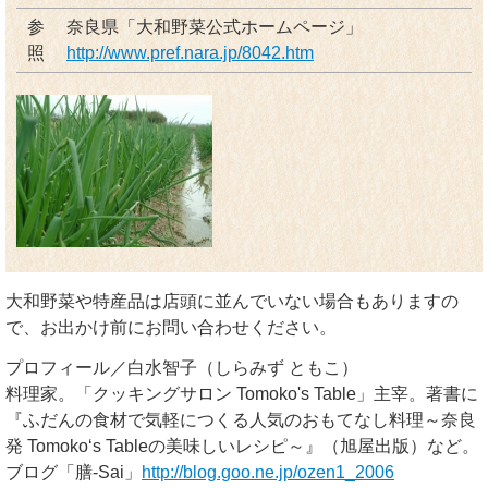
参
奈良県「大和野菜公式ホームページ」
照
http://www.pref.nara.jp/8042.htm
大和野菜や特産品は店頭に並んでいない場合もありますの
で、お出かけ前にお問い合わせください。
プロフィール／白水智子（しらみず ともこ）
料理家。「クッキングサロン Tomoko's Table」主宰。著書に
『ふだんの食材で気軽につくる人気のおもてなし料理～奈良
発 Tomoko‘s Tableの美味しいレシピ～』（旭屋出版）など。
ブログ「膳-Sai」
http://blog.goo.ne.jp/ozen1_2006