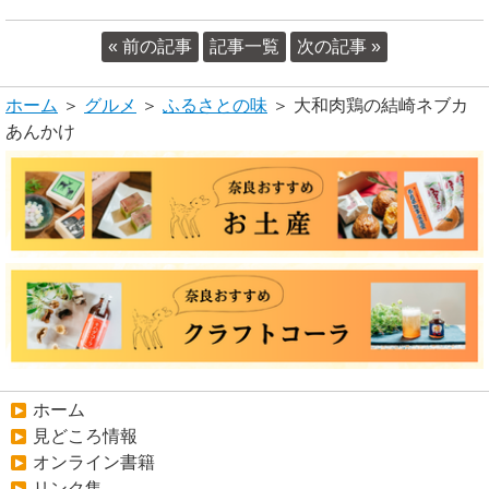
« 前の記事
記事一覧
次の記事 »
ホーム
＞
グルメ
＞
ふるさとの味
＞ 大和肉鶏の結崎ネブカ
あんかけ
ホーム
見どころ情報
オンライン書籍
リンク集