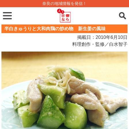
奈良の地域情報を発信！
半白きゅうりと大和肉鶏の炒め物 新生姜の風味
掲載日：2010年6月10日
料理創作・監修／白水智子