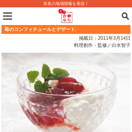
奈良の地域情報を発信！
苺のコンフィチュールとデザート
掲載日：2011年3月14日
料理創作・監修／白水智子