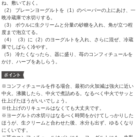
ね、敷いておく。
（2） プレーンヨーグルトを（1）のペーパーの上にあけ、一
晩冷蔵庫で水切りする。
（3） ボウルに生クリームと分量の砂糖を入れ、角が立つ程
度まで泡立てる。
（4） （3）に（2）のヨーグルトを入れ、さらに混ぜ、冷蔵
庫でしばらく冷やす。
（5） 冷たくなったら、器に盛り、苺のコンフィチュールを
かけ、ハーブをあしらう。
※コンフィチュールを作る場合、最初の火加減は強火に近い
中火。沸騰したら、中火で煮詰める。なるべく中火でサッと
仕上げたほうがいいでしょう。
※仕上げのリキュールはなくても大丈夫です。
※ヨーグルトの水切りはなるべく時間をかけてしっかりした
ほうが、生クリームと合わせた後、水分も出ず、ゆるくなり
にくいです。