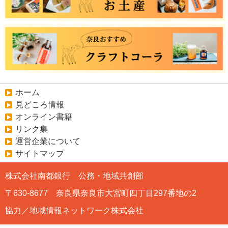
ホーム
見どころ情報
オンライン書籍
リンク集
運営企業について
サイトマップ
株式会社南都銀行 公務・地域共創部
〒630-8677 奈良県奈良市大宮町四丁目297番地の2
協力／地域情報ネットワーク株式会社