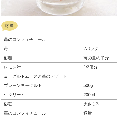
苺のコンフィチュール
苺
2パック
砂糖
苺の量の半分
レモン汁
1/2個分
ヨーグルトムースと苺のデザート
プレーンヨーグルト
500g
生クリーム
200ml
砂糖
大さじ3
苺のコンフィチュール
適量