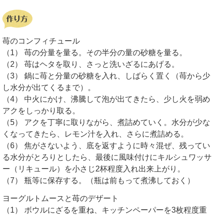
苺のコンフィチュール
（1） 苺の分量を量る。その半分の量の砂糖を量る。
（2） 苺はヘタを取り、さっと洗いざるにあげる。
（3） 鍋に苺と分量の砂糖を入れ、しばらく置く（苺から少
し水分が出てくるまで）。
（4） 中火にかけ、沸騰して泡が出てきたら、少し火を弱め
アクをしっかり取る。
（5） アクを丁寧に取りながら、煮詰めていく。水分が少な
くなってきたら、レモン汁を入れ、さらに煮詰める。
（6） 焦がさないよう、底を返すように時々混ぜ、残ってい
る水分がとろりとしたら、最後に風味付けにキルシュワッサ
ー（リキュール）を小さじ2杯程度入れ出来上がり。
（7） 瓶等に保存する。（瓶は前もって煮沸しておく）
ヨーグルトムースと苺のデザート
（1） ボウルにざるを重ね、キッチンペーパーを3枚程度重