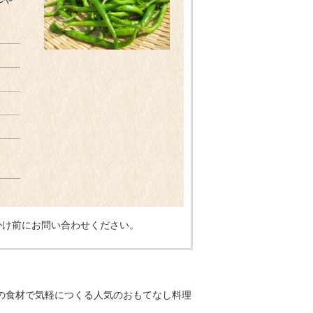
。
かけ前にお問い合わせください。
ふだんの食材で気軽につくる人気のおもてなし料理