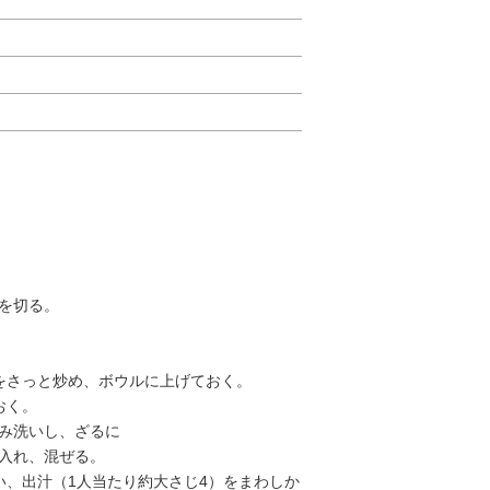
気を切る。
しをさっと炒め、ボウルに上げておく。
おく。
もみ洗いし、ざるに
入れ、混ぜる。
い、出汁（1人当たり約大さじ4）をまわしか