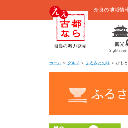
奈良の地域情
ホーム
＞
グルメ
＞
ふるさとの味
＞ ひも