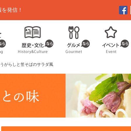
報を発信！
とうがらしと笠そばのサラダ風