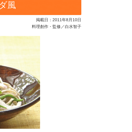
ダ風
掲載日：2011年8月10日
料理創作・監修／白水智子