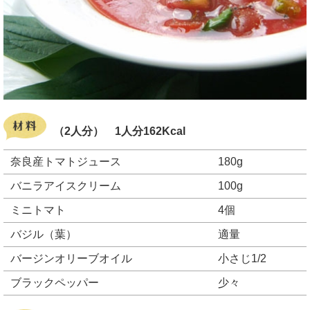
（2人分） 1人分162Kcal
奈良産トマトジュース
180g
バニラアイスクリーム
100g
ミニトマト
4個
バジル（葉）
適量
バージンオリーブオイル
小さじ1/2
ブラックペッパー
少々