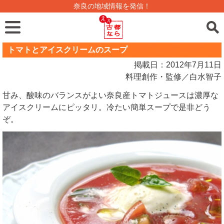
奈良の地域情報を発信！
トマトとアイスクリームのスープ
掲載日：2012年7月11日
料理創作・監修／白水智子
甘み、酸味のバランスがよい奈良産トマトジュースは濃厚な
アイスクリームにピッタリ。冷たい簡単スープで是非どう
ぞ。