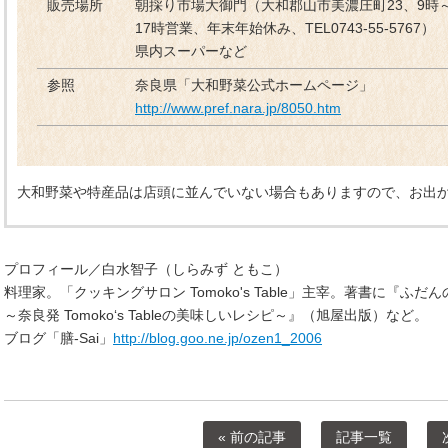
販売場所
朝採り市場大御門（大和郡山市美濃庄町23、9時
17時営業、年末年始休み、TEL0743-55-5767）
県内スーパーなど
参照
奈良県「大和野菜公式ホームページ」
http://www.pref.nara.jp/8050.htm
大和野菜や特産品は店頭に並んでいない場合もありますので、お出
プロフィール／白水智子（しらみず ともこ）
料理家。「クッキングサロン Tomoko's Table」主宰。著書に『
～奈良発 Tomoko‘s Tableの美味しいレシピ～』（旭屋出版）など。
ブログ「膳-Sai」
http://blog.goo.ne.jp/ozen1_2006
« 前の記事
記事一覧