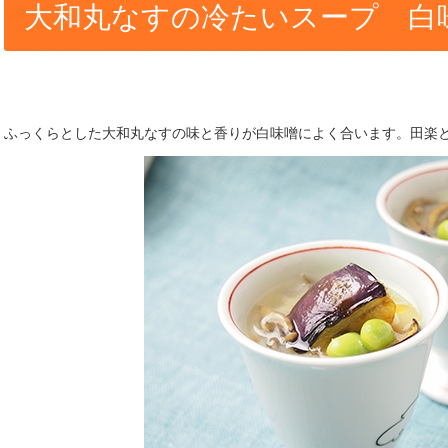
大和丸なすの冷たいスープ 白
ふっくらとした大和丸なすの味と香りが白味噌によく合います。田楽