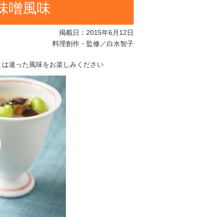
味噌風味
掲載日：2015年6月12日
料理創作・監修／白水智子
とは違った風味をお楽しみください