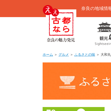
奈良の地域情
ホーム
＞
グルメ
＞
ふるさとの味
＞ 大和