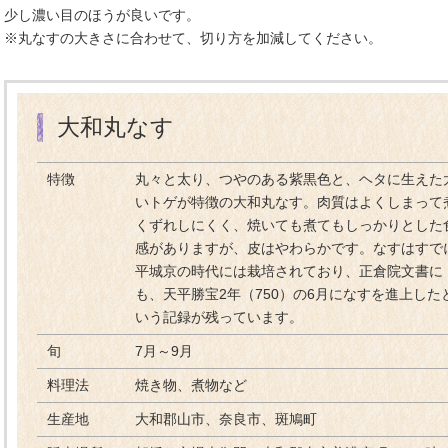
少し濃い目のほうが良いです。
※丸なすの大きさに合わせて、切り方を加減してください。
大和丸なす
特徴
丸々と太り、つやのある紫黒色と、ヘタに生えた
いトゲが特徴の大和丸なす。肉質はよくしまって
くずれしにくく、焼いても煮てもしっかりとした
感がありますが、皮はやわらかです。なすはすで
平城京の時代には栽培されており、正倉院文書に
も、天平勝宝2年（750）の6月になすを進上した
いう記録が残っています。
旬
7月～9月
料理法
焼き物、煮物など
生産地
大和郡山市、奈良市、斑鳩町