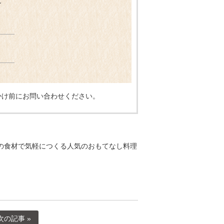
～
かけ前にお問い合わせください。
ふだんの食材で気軽につくる人気のおもてなし料理
次の記事 »