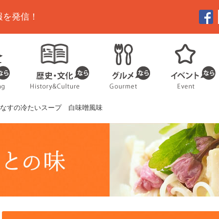
報を発信！
丸なすの冷たいスープ 白味噌風味