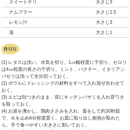
スイートチリ
大さじ3
ナムプラー
大さじ1.5
レモン汁
大さじ3
湯
大さじ1
(1) レタスは洗い、水気を切り、1㎝幅程度に千切り。セロリ
は4㎝程度の長さの千切り。ミント、パクチー、イタリアン
パセリは洗って水分切っておく。
(2) ボウルにドレッシングの材料をすべて入れ混ぜ合わせて
おく。
(3) エビは殻つきのまま、背にキッチンバサミを入れ背ワタ
を取っておく。
(4) お湯を沸かし、鶏肉ささみを入れ、蓋をして約30秒茹
で、火を止め6分程度置く。お皿に取り出し粗熱が取れた
ら、手で食べやすい大きさに割いておく。