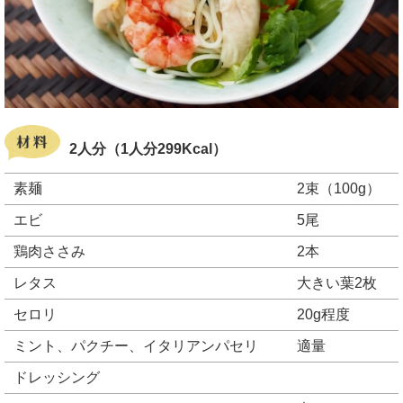
2人分（1人分299Kcal）
素麺
2束（100g）
エビ
5尾
鶏肉ささみ
2本
レタス
大きい葉2枚
セロリ
20g程度
ミント、パクチー、イタリアンパセリ
適量
ドレッシング