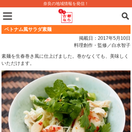
奈良の地域情報を発信！
ベトナム風サラダ素麺
掲載日：2017年5月10日
料理創作・監修／白水智子
素麺を生春巻き風に仕上げました。巻かなくても、美味しく
いただけます。