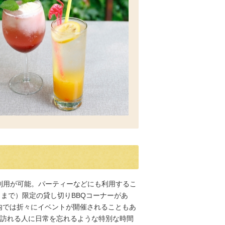
利用が可能。パーティーなどにも利用するこ
名まで）限定の貸し切りBBQコーナーがあ
内では折々にイベントが開催されることもあ
へ訪れる人に日常を忘れるような特別な時間