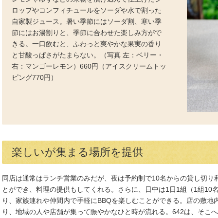
ロップやコンフィチュールをソーダや水で割った
自家製ジュース。暑い季節にはソーダ割、寒い季
節にはお湯割りと、季節に合わせた楽しみ方がで
きる。一口飲むと、ふわっと爽やかな果実の香り
と甘酸っぱさがたまらない。（写真 左：ベリー・
右：マンゴーレモン）660円（アイスクリームトッ
ピング770円）
楽しいが集まる場所を提供
同店は通常はランチ営業のみだが、夜は予約制で10名からの貸し切り
とができ、料理の提供もしてくれる。さらに、日中は1日1組（1組10
り、家族連れや仲間内で手軽にBBQを楽しむことができる。店の敷地
り、地域の人や店舗が集って賑やかなひと時が流れる。642は、そこ