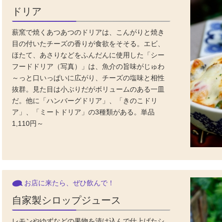
ドリア
薪窯で焼くあつあつのドリアは、こんがりと焼き
目の付いたチーズの香りが食欲をそそる。エビ、
ほたて、あさりなどをふんだんに使用した「シー
フードドリア（写真）」は、魚介の旨味がじゅわ
～っと口いっぱいに広がり、チーズの塩味と相性
抜群。見た目は小ぶりだがボリュームのある一皿
だ。他に「ハンバーグドリア」、「きのこドリ
ア」、「ミートドリア」の3種類がある。単品
1,110円～
お店に来たら、ぜひ飲んで！
自家製シロップジュース
レモンやゆずなどの果物を漬け込んで仕上げたシ