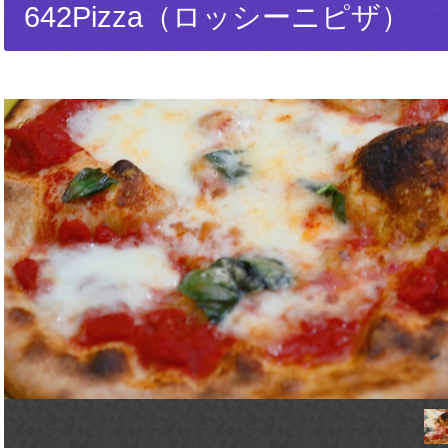
642Pizza（ロッシーニピザ）