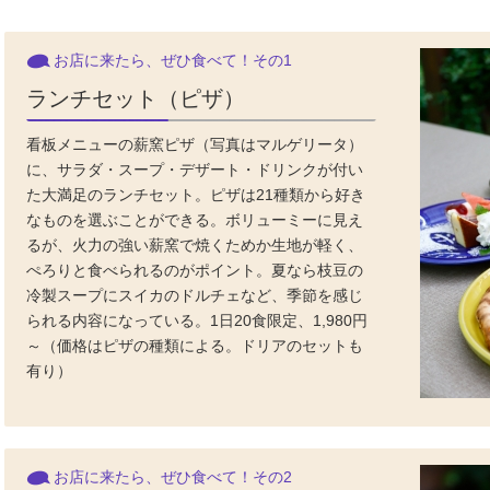
お店に来たら、ぜひ食べて！その1
ランチセット（ピザ）
看板メニューの薪窯ピザ（写真はマルゲリータ）
に、サラダ・スープ・デザート・ドリンクが付い
た大満足のランチセット。ピザは21種類から好き
なものを選ぶことができる。ボリューミーに見え
るが、火力の強い薪窯で焼くためか生地が軽く、
ぺろりと食べられるのがポイント。夏なら枝豆の
冷製スープにスイカのドルチェなど、季節を感じ
られる内容になっている。1日20食限定、1,980円
～（価格はピザの種類による。ドリアのセットも
有り）
お店に来たら、ぜひ食べて！その2