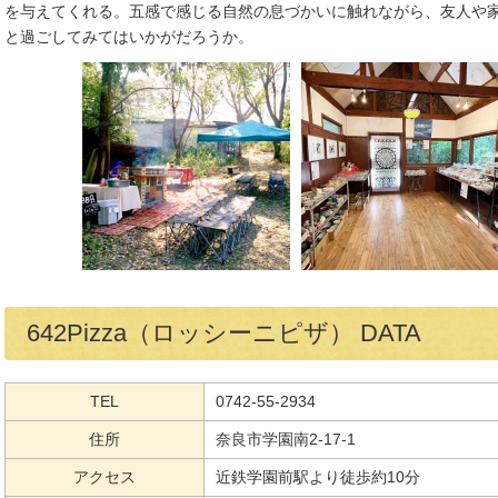
を与えてくれる。五感で感じる自然の息づかいに触れながら、友人や
と過ごしてみてはいかがだろうか。
642Pizza（ロッシーニピザ） DATA
TEL
0742-55-2934
住所
奈良市学園南2-17-1
アクセス
近鉄学園前駅より徒歩約10分