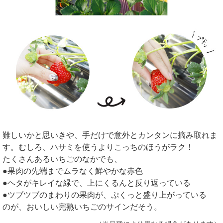
難しいかと思いきや、手だけで意外とカンタンに摘み取れま
す。むしろ、ハサミを使うよりこっちのほうがラク！
たくさんあるいちごのなかでも、
●果肉の先端までムラなく鮮やかな赤色
●ヘタがキレイな緑で、上にくるんと反り返っている
●ツブツブのまわりの果肉が、ぷくっと盛り上がっている
のが、おいしい完熟いちごのサインだそう。