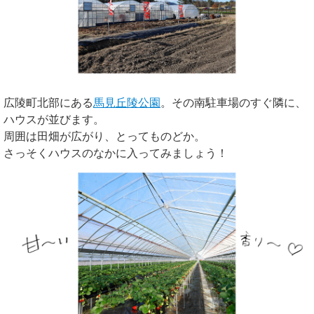
広陵町北部にある
馬見丘陵公園
。その南駐車場のすぐ隣に、
ハウスが並びます。
周囲は田畑が広がり、とってものどか。
さっそくハウスのなかに入ってみましょう！