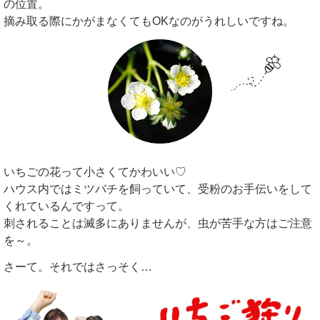
の位置。
摘み取る際にかがまなくてもOKなのがうれしいですね。
いちごの花って小さくてかわいい♡
ハウス内ではミツバチを飼っていて、受粉のお手伝いをして
くれているんですって。
刺されることは滅多にありませんが、虫が苦手な方はご注意
を～。
さーて。それではさっそく…