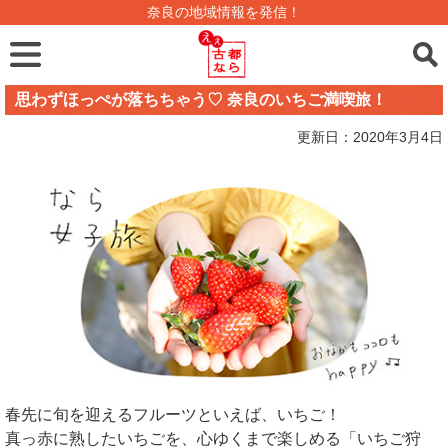
奈良の地域情報を発信！
思わずほっぺが落ちちゃう♡ 奈良のいちご満喫旅！
更新日：2020年3月4日
春先に旬を迎えるフルーツといえば、いちご！
真っ赤に熟したいちごを、心ゆくまで楽しめる「いちご狩