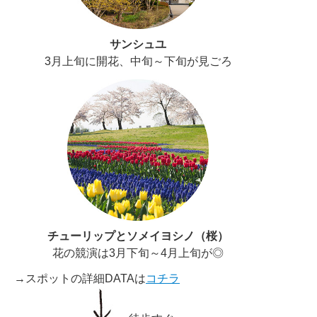
サンシュユ
3月上旬に開花、中旬～下旬が見ごろ
チューリップとソメイヨシノ（桜）
花の競演は3月下旬～4月上旬が◎
→スポットの詳細DATAは
コチラ