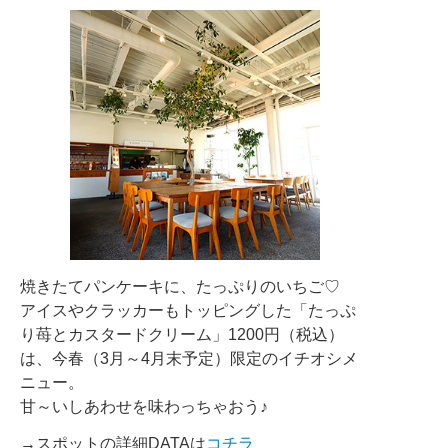
焼きたてパンケーキに、たっぷりのいちご♡
アイスやクラッカーもトッピングした「たっぷ
り苺とカスタードクリーム」1200円（税込）
は、今春（3月～4月末予定）限定のイチオシメ
ニュー。
甘～いしあわせを味わっちゃおう♪
→スポットの詳細DATAは
コチラ