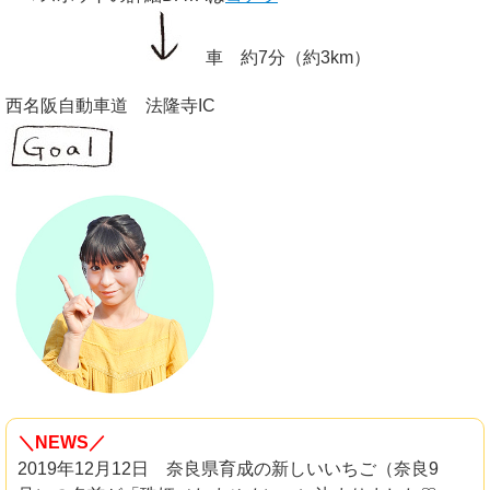
車 約7分（約3km）
西名阪自動車道 法隆寺IC
＼NEWS／
2019年12月12日 奈良県育成の新しいいちご（奈良9