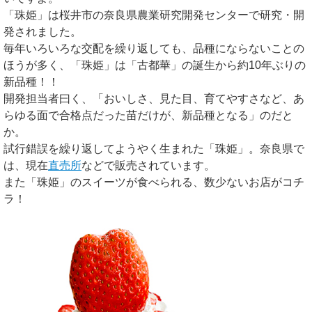
「珠姫」は桜井市の奈良県農業研究開発センターで研究・開
発されました。
毎年いろいろな交配を繰り返しても、品種にならないことの
ほうが多く、「珠姫」は「古都華」の誕生から約10年ぶりの
新品種！！
開発担当者曰く、「おいしさ、見た目、育てやすさなど、あ
らゆる面で合格点だった苗だけが、新品種となる」のだと
か。
試行錯誤を繰り返してようやく生まれた「珠姫」。奈良県で
は、現在
直売所
などで販売されています。
また「珠姫」のスイーツが食べられる、数少ないお店がコチ
ラ！