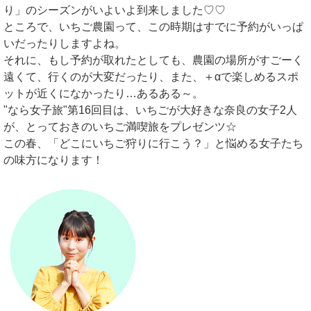
り」のシーズンがいよいよ到来しました♡♡
ところで、いちご農園って、この時期はすでに予約がいっぱ
いだったりしますよね。
それに、もし予約が取れたとしても、農園の場所がすごーく
遠くて、行くのが大変だったり、また、＋αで楽しめるスポ
ットが近くになかったり…あるある～。
"なら女子旅"第16回目は、いちごが大好きな奈良の女子2人
が、とっておきのいちご満喫旅をプレゼンツ☆
この春、「どこにいちご狩りに行こう？」と悩める女子たち
の味方になります！