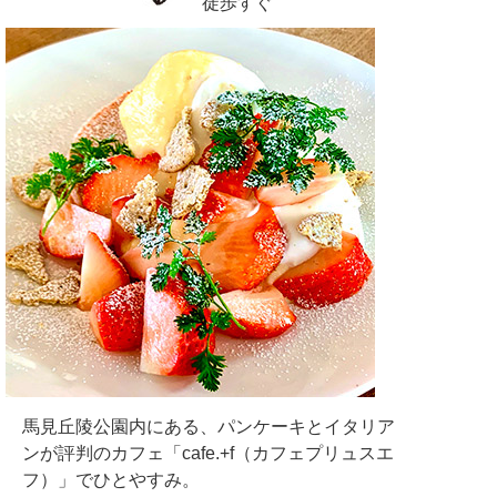
徒歩すぐ
馬見丘陵公園内にある、パンケーキとイタリア
ンが評判のカフェ「cafe.+f（カフェプリュスエ
フ）」でひとやすみ。