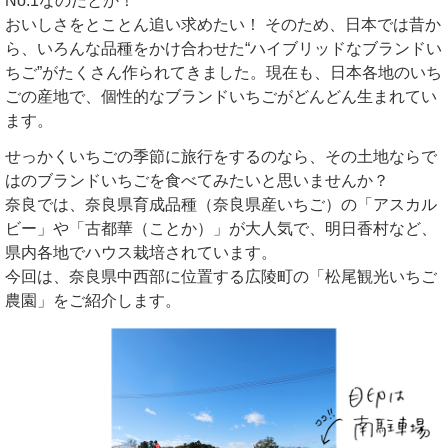
No.1なのだとか！
おいしさをとことん追い求めたい！ そのため、日本では昔か
ら、いろんな品種をかけ合わせた“ハイブリッドなブランドい
ちご”がたくさん作られてきました。現在も、日本各地のいち
ごの産地で、個性的なブランドいちごがどんどん生まれてい
ます。
せっかくいちごの季節に旅行をするのなら、その土地ならで
はのブランドいちごを食べてみたいと思いませんか？
奈良では、奈良県育成品種（奈良県産いちご）の「アスカル
ビー」や「古都華（ことか）」が大人気で、明日香村など、
県内各地でハウス栽培されています。
今回は、奈良県中西部に位置する広陵町の「松尾観光いちご
農園」をご紹介します。