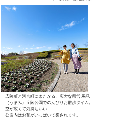
広陵町と河合町にまたがる、広大な県営 馬見
（うまみ）丘陵公園でのんびりお散歩タイム。
空が広くて気持ちいい！
公園内はお花がいっぱいで癒されます。