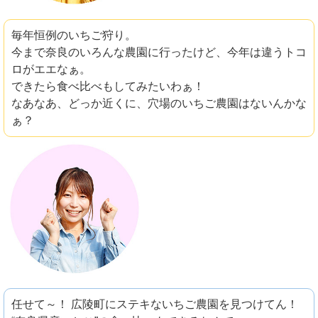
毎年恒例のいちご狩り。
今まで奈良のいろんな農園に行ったけど、今年は違うトコ
ロがエエなぁ。
できたら食べ比べもしてみたいわぁ！
なあなあ、どっか近くに、穴場のいちご農園はないんかな
ぁ？
任せて～！ 広陵町にステキないちご農園を見つけてん！