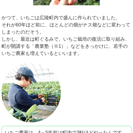
かつて、いちごは広陵町内で盛んに作られていました。
それが60年ほど前に、ほとんどの畑がナス畑などに変わって
しまったのだそう。
しかし、最近は町ぐるみで、いちご栽培の復活に取り組み、
町が開講する「農業塾（※1）」などをきっかけに、若手の
いちご農家も増えているといいます。
いちご農家は、4～5年前は町内で3軒ほどやったんです