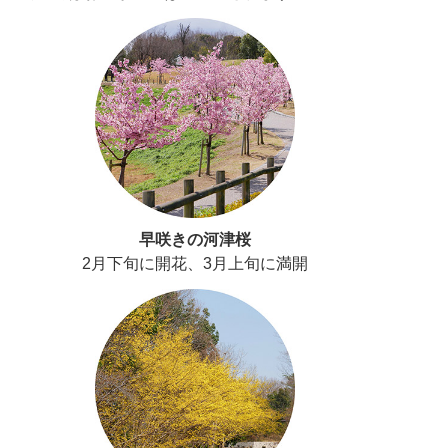
早咲きの河津桜
2月下旬に開花、3月上旬に満開