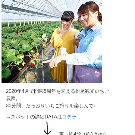
2020年4月で開園5周年を迎える松尾観光いちご
農園。
30分間、たっぷりいちご狩りを楽しんで♪
→スポットの詳細DATAは
コチラ
車 約4分（約1.5km）