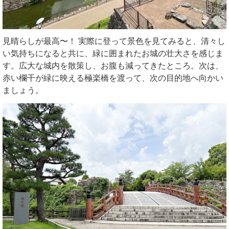
見晴らしが最高〜！ 実際に登って景色を見てみると、清々し
い気持ちになると共に、緑に囲まれたお城の壮大さを感じま
す。広大な城内を散策し、お腹も減ってきたところ。次は、
赤い欄干が緑に映える極楽橋を渡って、次の目的地へ向かい
ましょう。