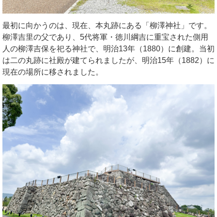
最初に向かうのは、現在、本丸跡にある「柳澤神社」です。
柳澤吉里の父であり、5代将軍・徳川綱吉に重宝された側用
人の柳澤吉保を祀る神社で、明治13年（1880）に創建。当初
は二の丸跡に社殿が建てられましたが、明治15年（1882）に
現在の場所に移されました。