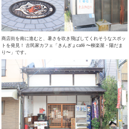
商店街を南に進むと、暑さを吹き飛ばしてくれそうなスポッ
トを発見！ 古民家カフェ「きんぎょcafé 〜柳楽屋・陽だま
り〜」です。