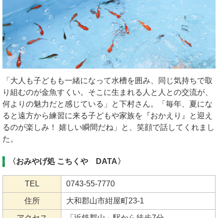
「大人も子どもも一緒になって水槽を囲み、同じ気持ちで取
り組むのが金魚すくい。そこに生まれる人と人との交流が、
何よりの魅力だと感じている」と下村さん。「毎年、夏にな
ると遠方から練習に来る子どもや家族を『おかえり』と迎え
るのが楽しみ！ 嬉しい瞬間だね」と、笑顔で話してくれまし
た。
〈おみやげ処 こちくや DATA〉
TEL
0743-55-7770
住所
大和郡山市紺屋町23-1
アクセス
「近鉄郡山」駅から徒歩7分