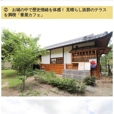
② お城の中で歴史情緒を体感！ 見晴らし抜群のテラス
を満喫「番屋カフェ」