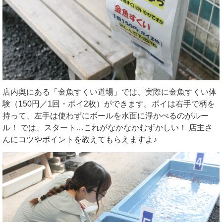
店内奥にある「金魚すくい道場」では、実際に金魚すくい体
験（150円／1回・ポイ2枚）ができます。ポイは右手で柄を
持って、左手は使わずにボールを水面に浮かべるのがルー
ル！ では、スタート…これがなかなかむずかしい！ 店主さ
んにコツやポイントを教えてもらえますよ♪