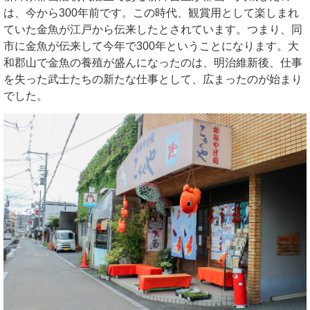
は、今から300年前です。この時代、観賞用として楽しまれ
ていた金魚が江戸から伝来したとされています。つまり、同
市に金魚が伝来して今年で300年ということになります。大
和郡山で金魚の養殖が盛んになったのは、明治維新後、仕事
を失った武士たちの新たな仕事として、広まったのが始まり
でした。