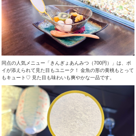
同点の人気メニュー「きんぎょあんみつ（700円）」は、ポ
イが添えられて見た目もユニーク！ 金魚の形の黄桃もとって
もキュート♡ 見た目も味わいも爽やかな一品です。