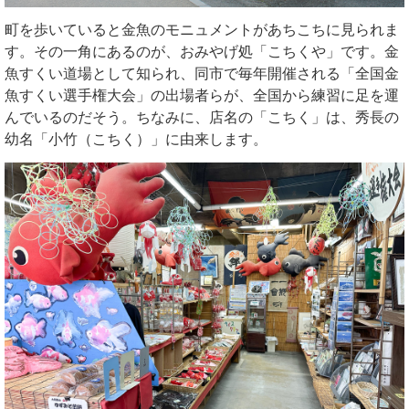
町を歩いていると金魚のモニュメントがあちこちに見られま
す。その一角にあるのが、おみやげ処「こちくや」です。金
魚すくい道場として知られ、同市で毎年開催される「全国金
魚すくい選手権大会」の出場者らが、全国から練習に足を運
んでいるのだそう。ちなみに、店名の「こちく」は、秀長の
幼名「小竹（こちく）」に由来します。