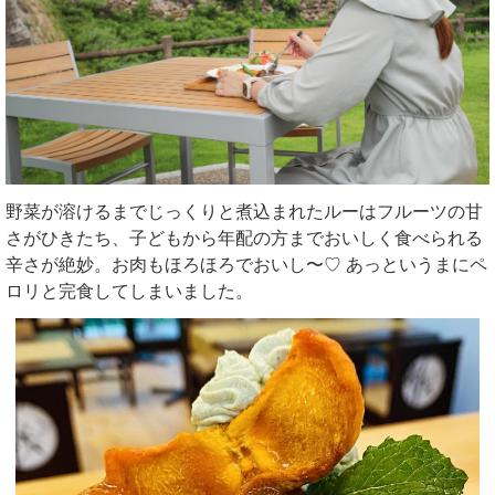
野菜が溶けるまでじっくりと煮込まれたルーはフルーツの甘
さがひきたち、子どもから年配の方までおいしく食べられる
辛さが絶妙。お肉もほろほろでおいし〜♡ あっというまにペ
ロリと完食してしまいました。