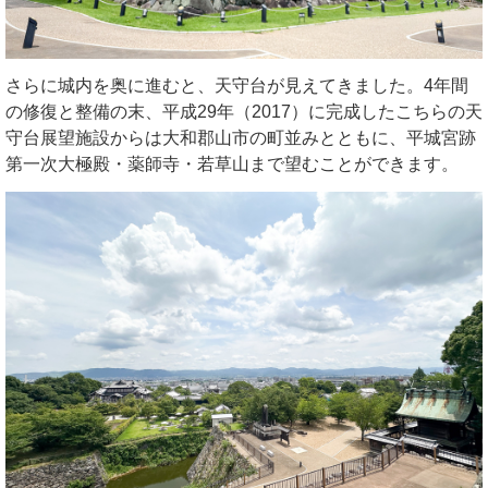
さらに城内を奥に進むと、天守台が見えてきました。4年間
の修復と整備の末、平成29年（2017）に完成したこちらの天
守台展望施設からは大和郡山市の町並みとともに、平城宮跡
第一次大極殿・薬師寺・若草山まで望むことができます。