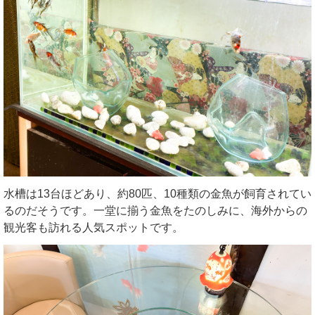
水槽は13台ほどあり、約80匹、10種類の金魚が飼育されてい
るのだそうです。一堂に揃う金魚をたのしみに、海外からの
観光客も訪れる人気スポットです。