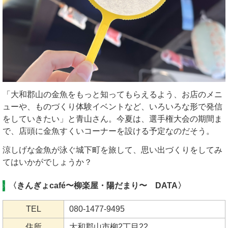
「大和郡山の金魚をもっと知ってもらえるよう、お店のメニ
ューや、ものづくり体験イベントなど、いろいろな形で発信
をしていきたい」と青山さん。今夏は、選手権大会の期間ま
で、店頭に金魚すくいコーナーを設ける予定なのだそう。
涼しげな金魚が泳ぐ城下町を旅して、思い出づくりをしてみ
てはいかがでしょうか？
〈きんぎょcafé〜柳楽屋・陽だまり〜 DATA〉
TEL
080-1477-9495
住所
大和郡山市柳2丁目22