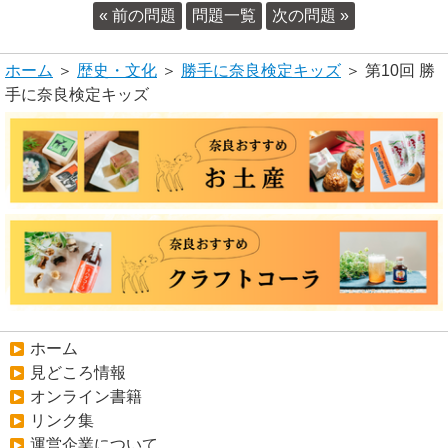
« 前の問題
問題一覧
次の問題 »
ホーム
＞
歴史・文化
＞
勝手に奈良検定キッズ
＞ 第10回 勝
手に奈良検定キッズ
ホーム
見どころ情報
オンライン書籍
リンク集
運営企業について