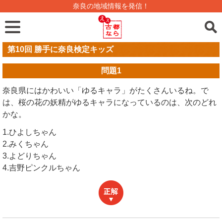
奈良の地域情報を発信！
第10回 勝手に奈良検定キッズ
問題
1
奈良県にはかわいい「ゆるキャラ」がたくさんいるね。で
は、桜の花の妖精がゆるキャラになっているのは、次のどれ
かな。
1.ひよしちゃん
2.みくちゃん
3.よどりちゃん
4.吉野ピンクルちゃん