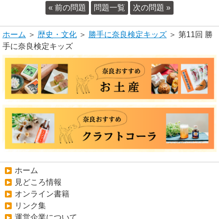
« 前の問題
問題一覧
次の問題 »
ホーム
＞
歴史・文化
＞
勝手に奈良検定キッズ
＞ 第11回 勝
手に奈良検定キッズ
ホーム
見どころ情報
オンライン書籍
リンク集
運営企業について