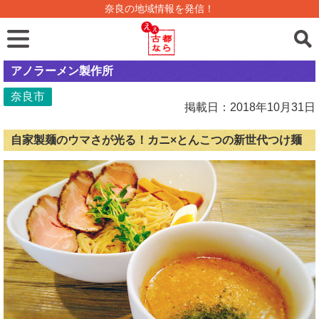
奈良の地域情報を発信！
アノラーメン製作所
奈良市
掲載日：2018年10月31日
自家製麺のウマさが光る！カニ×とんこつの新世代つけ麺