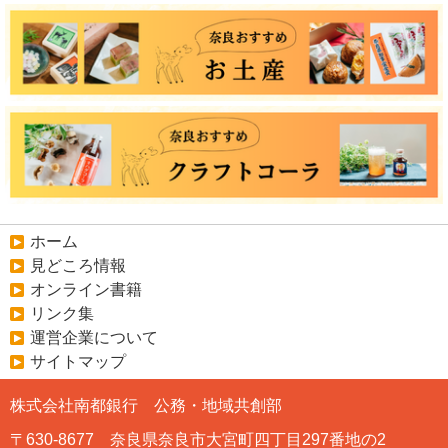
ホーム
見どころ情報
オンライン書籍
リンク集
運営企業について
サイトマップ
株式会社南都銀行 公務・地域共創部
〒630-8677 奈良県奈良市大宮町四丁目297番地の2