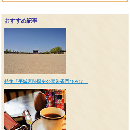
おすすめ記事
特集「平城宮跡歴史公園朱雀門ひろば」