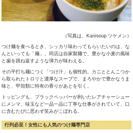
（写真は、Kanisoup ツケメン）
つけ麺を食べるとき、シッカリ味わってもらいたいのは、な
んといっても「麺」。同店は自家製麺で、豊かな小麦の風味
と歯を跳ね返すような弾力が味わえる。
その平打ち麺につく「つけ汁」も個性的。カニととんこつか
ら取られたトロリと濃厚なスープで、まろやかで豊かなうま
味と、甲殻類に特有の香りがあとを引く。
トッピングも、ブラックペッパーが利いたレアチャーシュー
にメンマ、味玉など一品一品に丁寧な仕事がされていて、口
に含むたびに思わず笑みがこぼれる。
行列必至！女性にも人気のつけ麺専門店