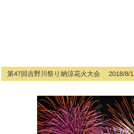
第47回吉野川祭り納涼花火大会 2018/8/1