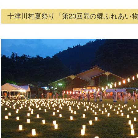
十津川村夏祭り「第20回昴の郷ふれあい物語」 