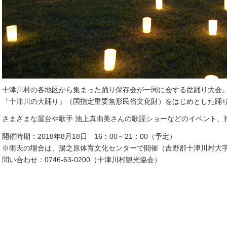
十津川村の各地区から集まった踊り保存会が一同に会する盆踊り大会
「十津川の大踊り」（国指定重要無形民俗文化財）をはじめとした踊り
さまざまな屋台や歌手 池上真由美さんの歌謡ショーなどのイベント、
開催時期：2018年8月18日 16：00～21：00（予定）
※雨天の場合は、湯之原体育文化センターで開催（吉野郡十津川村大字湯
問い合わせ：0746-63-0200（十津川村観光協会）