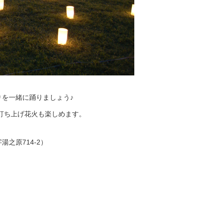
。
を一緒に踊りましょう♪
打ち上げ花火も楽しめます。
之原714-2）