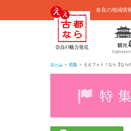
奈良の地域情
ホーム
＞
特集
＞ ええフォト！なら【なら