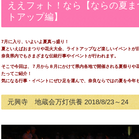
ええフォト！なら【ならの夏ま
トアップ編】
7月に入り、いよいよ夏真っ盛り！
夏といえばおまつりや花火大会、ライトアップなど楽しいイベントが
奈良県内でもさまざまな伝統行事やイベントが行われます。
そこで今回は、７月から８月にかけて県内各地で開催される夏祭りや花
たってご紹介！
気になる行事・イベントにぜひ足を運んで、奈良ならではの夏を今年も
元興寺 地蔵会万灯供養 2018/8/23～24