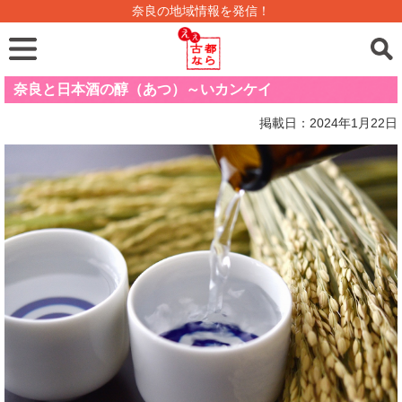
奈良の地域情報を発信！
奈良と日本酒の醇（あつ）～いカンケイ
掲載日：2024年1月22日