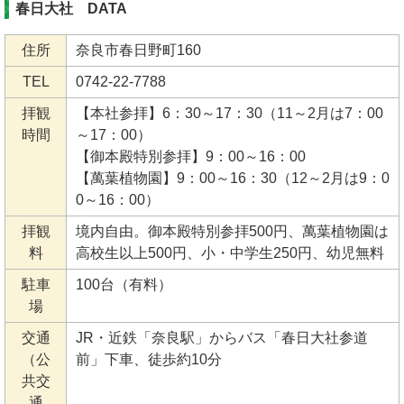
春日大社 DATA
住所
奈良市春日野町160
TEL
0742-22-7788
拝観
【本社参拝】6：30～17：30（11～2月は7：00
時間
～17：00）
【御本殿特別参拝】9：00～16：00
【萬葉植物園】9：00～16：30（12～2月は9：0
0～16：00）
拝観
境内自由。御本殿特別参拝500円、萬葉植物園は
料
高校生以上500円、小・中学生250円、幼児無料
駐車
100台（有料）
場
交通
JR・近鉄「奈良駅」からバス「春日大社参道
（公
前」下車、徒歩約10分
共交
通