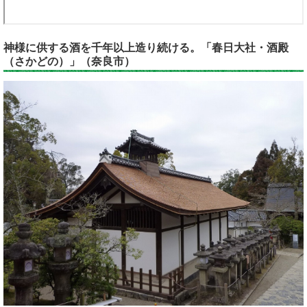
神様に供する酒を千年以上造り続ける。「春日大社・酒殿
（さかどの）」（奈良市）