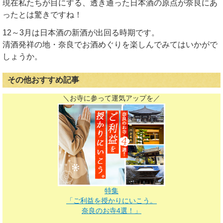
現在私たちが目にする、透き通った日本酒の原点が奈良にあ
ったとは驚きですね！
12～3月は日本酒の新酒が出回る時期です。
清酒発祥の地・奈良でお酒めぐりを楽しんでみてはいかがで
しょうか。
その他おすすめ記事
＼お寺に参って運気アップを／
特集
「ご利益を授かりにいこう。
奈良のお寺4選！」