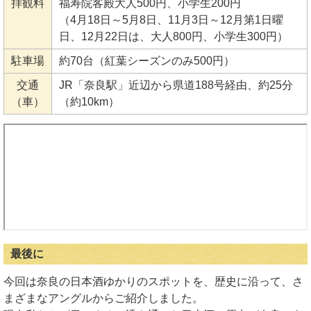
拝観料
福寿院客殿大人500円、小学生200円
（4月18日～5月8日、11月3日～12月第1日曜
日、12月22日は、大人800円、小学生300円）
駐車場
約70台（紅葉シーズンのみ500円）
交通
JR「奈良駅」近辺から県道188号経由、約25分
（車）
（約10km）
最後に
今回は奈良の日本酒ゆかりのスポットを、歴史に沿って、さ
まざまなアングルからご紹介しました。