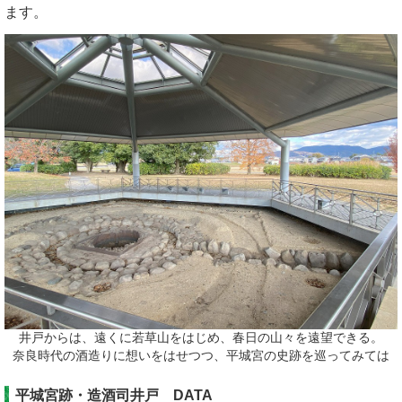
ます。
井戸からは、遠くに若草山をはじめ、春日の山々を遠望できる。
奈良時代の酒造りに想いをはせつつ、平城宮の史跡を巡ってみては
平城宮跡・造酒司井戸 DATA