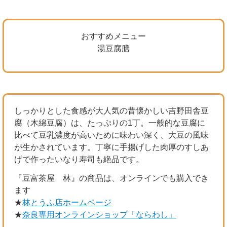
おすすめメニュー
湯豆腐膳
しっかりとした食感が大人気の昔懐かしい吉野田舎豆
腐（木綿豆腐）は、たっぷりの1丁。一般的な豆腐に
比べて豆乳濃度が高いために味わい深く、大豆の風味
が生かされています。丁寧に手揚げした肉厚のすしあ
げで作ったいなり寿司も絶品です。
『豆富茶屋 林』の商品は、オンラインでも購入でき
ます
★
林とうふ店ホームページ
★
奈良専用オンラインショップ「ならわし」