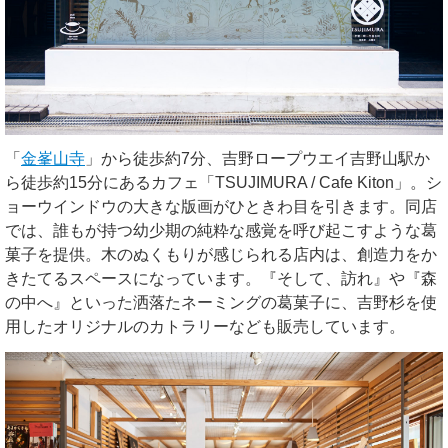
「
金峯山寺
」から徒歩約7分、吉野ロープウエイ吉野山駅か
ら徒歩約15分にあるカフェ「TSUJIMURA / Cafe Kiton」。シ
ョーウインドウの大きな版画がひときわ目を引きます。同店
では、誰もが持つ幼少期の純粋な感覚を呼び起こすような葛
菓子を提供。木のぬくもりが感じられる店内は、創造力をか
きたてるスペースになっています。『そして、訪れ』や『森
の中へ』といった洒落たネーミングの葛菓子に、吉野杉を使
用したオリジナルのカトラリーなども販売しています。