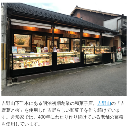
吉野山下千本にある明治初期創業の和菓子店。
吉野山
の「吉
野葛と桜」を使用した吉野らしい和菓子を作り続けていま
す。舟形家では、400年にわたり作り続けている老舗の葛粉
を使用しています。