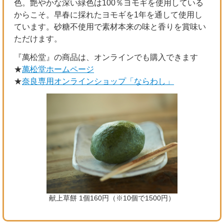
色。艶やかな深い緑色は100％ヨモギを使用している
からこそ。早春に採れたヨモギを1年を通して使用し
ています。砂糖不使用で素材本来の味と香りを賞味い
ただけます。
『萬松堂』の商品は、オンラインでも購入できます
★
萬松堂ホームページ
★
奈良専用オンラインショップ「ならわし」
献上草餅 1個160円（※10個で1500円）