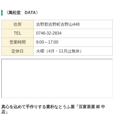
〈萬松堂 DATA〉
住所
吉野郡吉野町吉野山448
TEL
0746-32-2834
営業時間
9:00～17:00
定休日
火曜（4月・11月は無休）
真心を込めて手作りする素朴なとうふ屋「豆富茶屋 林 中
店」