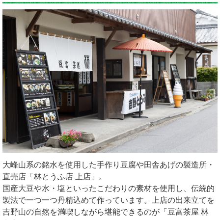
大峰山系の銘水を使用した手作り豆腐や田舎あげの製造所・
直売店「林とうふ店 上店」。
国産大豆や水・塩といったこだわりの素材を使用し、伝統的
製法で一つ一つ丹精込めて作っています。上店の出来立てを
吉野山の自然を満喫しながら堪能できるのが「豆富茶屋 林