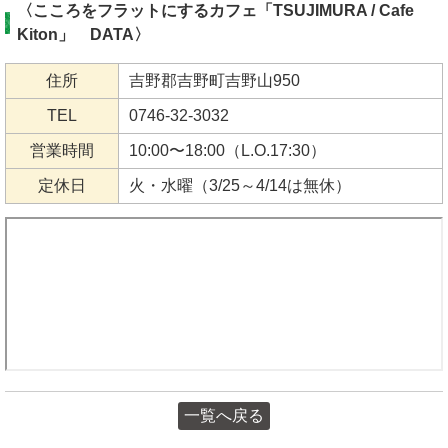
〈こころをフラットにするカフェ「TSUJIMURA / Cafe
Kiton」 DATA〉
住所
吉野郡吉野町吉野山950
TEL
0746-32-3032
営業時間
10:00〜18:00（L.O.17:30）
定休日
火・水曜（3/25～4/14は無休）
一覧へ戻る