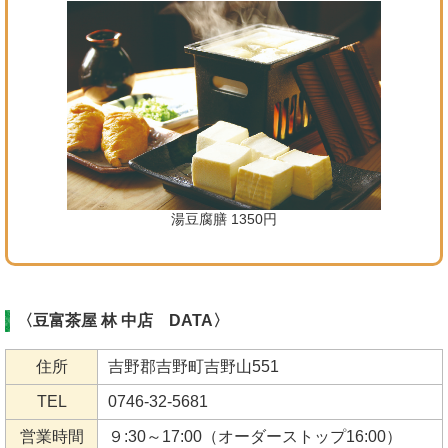
湯豆腐膳 1350円
〈豆富茶屋 林 中店 DATA〉
住所
吉野郡吉野町吉野山551
TEL
0746-32-5681
営業時間
９:30～17:00（オーダーストップ16:00）