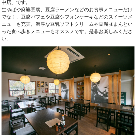
中店」です。
生ゆばや麻婆豆腐、豆腐ラーメンなどのお食事メニューだけ
でなく、豆腐パフェや豆腐シフォンケーキなどのスイーツメ
ニューも充実。濃厚な豆乳ソフトクリームや豆腐豚まんとい
った食べ歩きメニューもオススメです。是非お楽しみくださ
い。