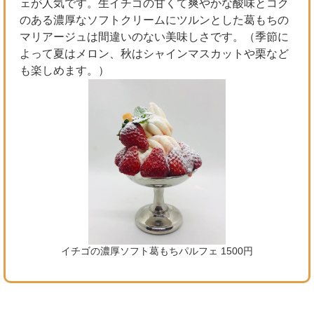
ェが人気です。生イチゴの甘くて爽やかな酸味とコク
のある濃厚なソフトクリームにツルンとした葛もちの
マリアージュは間違いのない美味しさです。（季節に
よって夏はメロン、秋はシャインマスカットや栗など
も楽しめます。）
イチゴの濃厚ソフト葛もちパルフェ 1500円