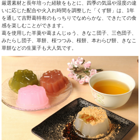
厳選素材と長年培った経験をもとに、四季の気温や湿度の違
いに応じた配合や火入れ時間を調整した「くず餅」は、1年
を通して吉野葛特有のもっちりでなめらかな、できたての食
感を楽しむことができます。
葛を使用した羊羹や葛まんじゅう、きなこ団子、三色団子、
みたらし団子、草餅、桜つつみ、桜餅、本わらび餅、きなこ
草餅などの生菓子も大人気です。