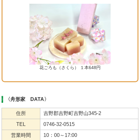
花ごろも（さくら） １本648円
〈舟形家 DATA〉
住所
吉野郡吉野町吉野山345-2
TEL
0746-32-0515
営業時間
10：00～17:00