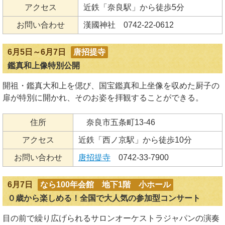
アクセス
近鉄「奈良駅」から徒歩5分
お問い合わせ
漢國神社 0742-22-0612
6月5日～6月7日
唐招提寺
鑑真和上像特別公開
開祖・鑑真大和上を偲び、国宝鑑真和上坐像を収めた厨子の
扉が特別に開かれ、そのお姿を拝観することができる。
住所
奈良市五条町13-46
アクセス
近鉄「西ノ京駅」から徒歩10分
お問い合わせ
唐招提寺
0742-33-7900
6月7日
なら100年会館 地下1階 小ホール
０歳から楽しめる！全国で大人気の参加型コンサート
目の前で繰り広げられるサロンオーケストラジャパンの演奏