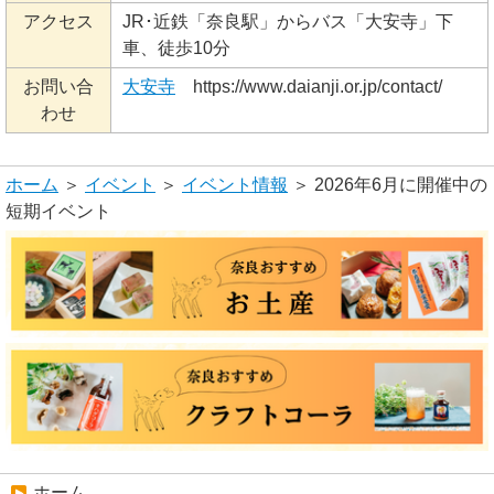
アクセス
JR･近鉄「奈良駅」からバス「大安寺」下
車、徒歩10分
お問い合
大安寺
https://www.daianji.or.jp/contact/
わせ
ホーム
＞
イベント
＞
イベント情報
＞ 2026年6月に開催中の
短期イベント
ホーム