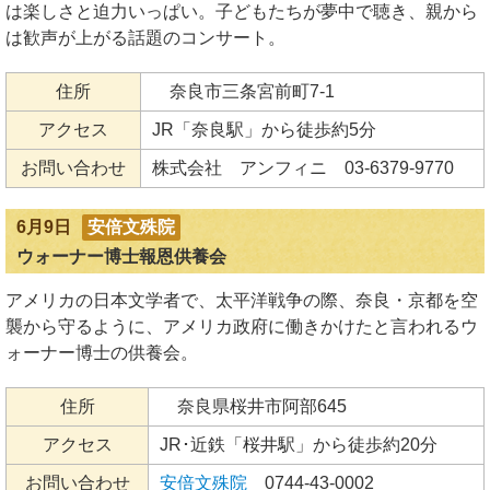
は楽しさと迫力いっぱい。子どもたちが夢中で聴き、親から
は歓声が上がる話題のコンサート。
住所
奈良市三条宮前町7-1
アクセス
JR「奈良駅」から徒歩約5分
お問い合わせ
株式会社 アンフィニ 03-6379-9770
6月9日
安倍文殊院
ウォーナー博士報恩供養会
アメリカの日本文学者で、太平洋戦争の際、奈良・京都を空
襲から守るように、アメリカ政府に働きかけたと言われるウ
ォーナー博士の供養会。
住所
奈良県桜井市阿部645
アクセス
JR･近鉄「桜井駅」から徒歩約20分
お問い合わせ
安倍文殊院
0744-43-0002