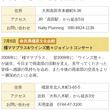
住所
大和高田市本郷町6-36
アクセス
JR「高田駅」から徒歩5分
お問い合わせ
Natty Planning 090-6824-1136
7月5日
奈良県橿原文化会館
橿ママブラス&ウインズ悠々ジョイントコンサート
2008年に「橿ママブラス」、翌2009年に「ウインズ悠々」
が誕生。今日まで両楽団の活動を支え、見守ってくださった
皆様へ感謝の気持ちを込め、また今後の両楽団の交流をより
一層深めたいと企画。
住所
橿原市北八木町3-65-5
アクセス
近鉄「大和八木駅」から徒歩3分
お問い合わせ
天理楽器 0744-47-3100