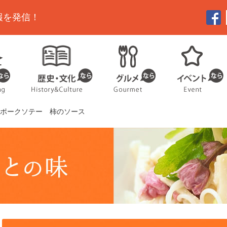
報を発信！
トポークソテー 柿のソース