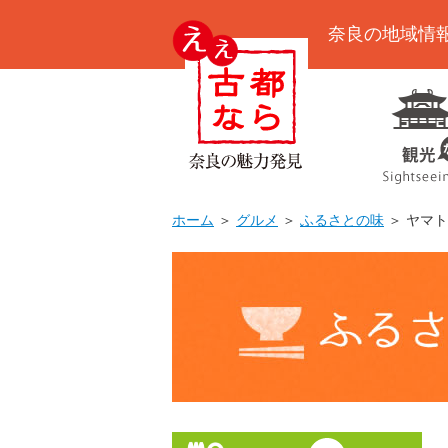
奈良の地域情
ホーム
＞
グルメ
＞
ふるさとの味
＞ ヤマ