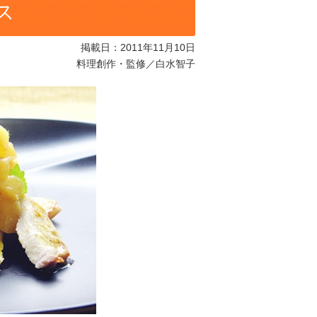
ス
掲載日：2011年11月10日
料理創作・監修／白水智子