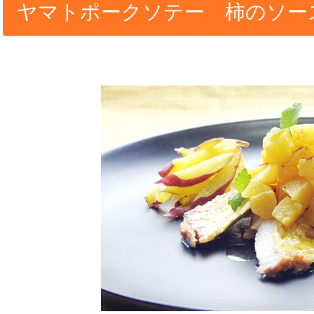
ヤマトポークソテー 柿のソー