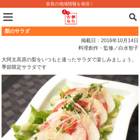
奈良の地域情報を発信！
梨のサラダ
掲載日：2016年10月14日
料理創作・監修／白水智子
大阿太高原の梨をいつもと違ったサラダで楽しみましょう。
季節限定サラダです