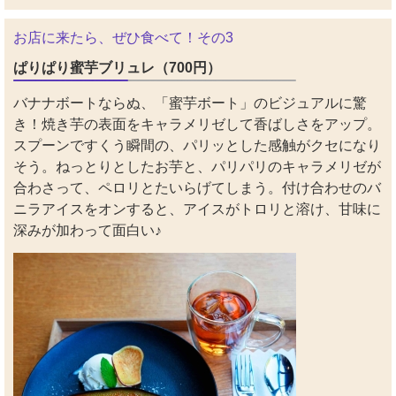
お店に来たら、ぜひ食べて！その3
ぱりぱり蜜芋ブリュレ（700円）
バナナボートならぬ、「蜜芋ボート」のビジュアルに驚
き！焼き芋の表面をキャラメリゼして香ばしさをアップ。
スプーンですくう瞬間の、パリッとした感触がクセになり
そう。ねっとりとしたお芋と、パリパリのキャラメリゼが
合わさって、ペロリとたいらげてしまう。付け合わせのバ
ニラアイスをオンすると、アイスがトロリと溶け、甘味に
深みが加わって面白い♪