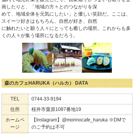
画したりと、「地域の方々とのつながりを深
めて、地域全体を元気にしたい」と優しい笑顔だ。ここは、
スイーツ好きはもちろん、自然が好き、自然
に触れたいと願う人々にとっても癒しの場所。これからも多
くの人々が集う場所になるだろう。
森のカフェHARUKA（ハルカ） DATA
TEL
0744-33-9194
住所
桜井市粟原1087番地19
ホームペ
【Instagram】@morinocafe_haruka ※DMで
ージ
のご予約は不可