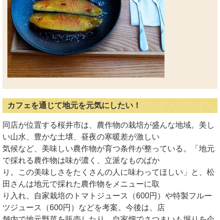
カフェを通じて地元を元気にしたい！
同店が位置する桜井市は、農作物の栽培が盛んな地域。美し
い山水、豊かな土壌、昼夜の寒暖差が激しい
気候など、美味しい農作物が育つ条件が整っている。「地元
で採れる農作物は味が濃く、立派なものばか
り。この美味しさをたくさんの人に味わってほしい」と、松
田さんは地元で採れた農作物をメニューに取
り入れ、自家栽培のトマトジュース（600円）や特製フルー
ツジュース（600円）などを考案。今後は、店
舗内で地元野菜を販売したり、自家畑でさつまいも堀りを企