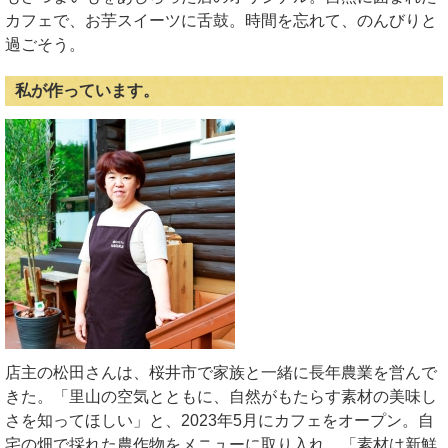
カフェで、お芋スイーツに舌鼓。時間を忘れて、のんびりと
過ごそう。
私が作っています。
店主の松田さんは、桜井市で家族と一緒に長年農業を営んで
きた。「里山の空気とともに、自然がもたらす素材の美味し
さを知ってほしい」と、2023年5月にカフェをオープン。自
宅の畑で採れた農作物をメニューに取り入れ、「素材は新鮮