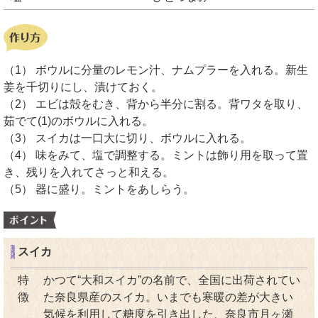
（1） ボウルに分量のレモン汁、ナムプラーを入れる。新生
姜を千切りにし、漬けておく。
（2） エビは殻をむき、背から半分に割る。背ワタを取り、
茹でて(1)のボウルに入れる。
（3） スイカは一口大に切り、ボウルに入れる。
（4） 味をみて、塩で調整する。ミントは飾り用を取って置
き、残りを入れてさっと和える。
（5） 器に盛り。ミントをあしらう。
スイカ
特
かつて“大和スイカ”の名前で、全国に出荷されてい
徴
た奈良県産のスイカ。いまでも寒暖の差が大きい
気候を利用して糖度を引き出した、奈良市月ヶ瀬