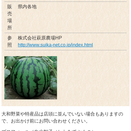
販
県内各地
売
場
所
参
株式会社萩原農場HP
照
http://www.suika-net.co.jp/index.html
大和野菜や特産品は店頭に並んでいない場合もありますの
で、お出かけ前にお問い合わせください。