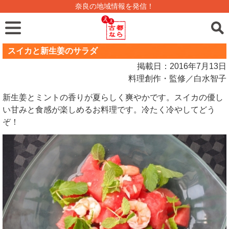
奈良の地域情報を発信！
スイカと新生姜のサラダ
掲載日：2016年7月13日
料理創作・監修／白水智子
新生姜とミントの香りが夏らしく爽やかです。スイカの優し
い甘みと食感が楽しめるお料理です。冷たく冷やしてどう
ぞ！