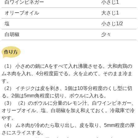
白ワインビネガー
小さじ1
オリーブオイル
大さじ1
塩
小さじ1/2
白胡椒
少々
（1） 小さめの鍋にAをすべて入れ沸騰させる。大和肉鶏の
ムネ肉を入れ、4分程度茹でる。火を止めて、そのまま冷ま
す。
（2） イチジクは皮を剥き、1個は10等分程度のくし型に切
る。2個は5mm角程度に切り、ボウルに入れる。
（3） （2）のボウルに分量のレモン汁、白ワインビネガー、
オリーブオイル、塩、白胡椒を加え和えておく。冷蔵庫で冷
やす。
（4） ムネ肉が冷めたら取り出し、皮を取り、5mm程度の厚
さにスライスする。