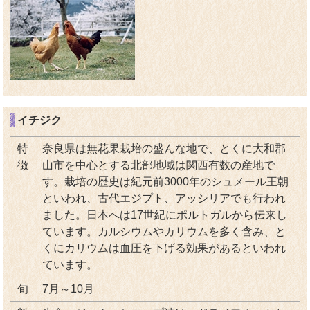
イチジク
特
奈良県は無花果栽培の盛んな地で、とくに大和郡
徴
山市を中心とする北部地域は関西有数の産地で
す。栽培の歴史は紀元前3000年のシュメール王朝
といわれ、古代エジプト、アッシリアでも行われ
ました。日本へは17世紀にポルトガルから伝来し
ています。カルシウムやカリウムを多く含み、と
くにカリウムは血圧を下げる効果があるといわれ
ています。
旬
7月～10月