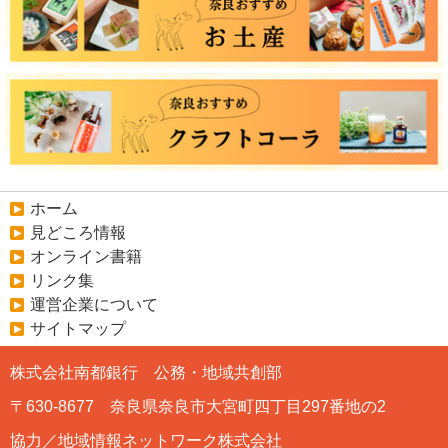
ホーム
見どころ情報
オンライン書籍
リンク集
運営企業について
サイトマップ
株式会社南都銀行 公務・地域共創部
〒630-8677 奈良県奈良市大宮町四丁目297番地の2
協力／地域情報ネットワーク株式会社