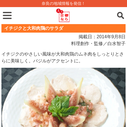
奈良の地域情報を発信！
イチジクと大和肉鶏のサラダ
掲載日：2014年9月8日
料理創作・監修／白水智子
イチジクのやさしい風味が大和肉鶏のムネ肉をしっとりとさ
らに美味しく。バジルがアクセントに。