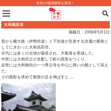
奈良の地域情報を発信！
大和高田市
掲載日：2006年5月1日
昔から横大路（伊勢街道）と下街道が交差する交通の要衝と
してにぎわった大和高田市。
古代には多くの古墳が築造され、大集落を形成した。
中世には大和武士が支配して町の原形をつくり、
近世には大和御坊の一つ専立寺を中心に商いの都として栄え
た。
その面影を求めて散策の足を伸ばすと…。