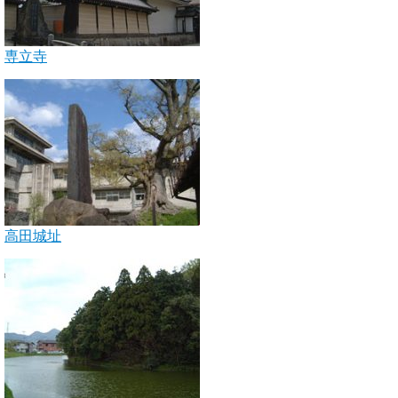
専立寺
高田城址