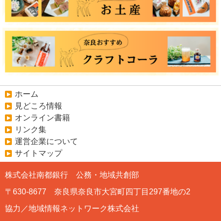
ホーム
見どころ情報
オンライン書籍
リンク集
運営企業について
サイトマップ
株式会社南都銀行 公務・地域共創部
〒630-8677 奈良県奈良市大宮町四丁目297番地の2
協力／地域情報ネットワーク株式会社