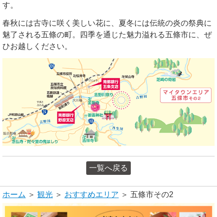
す。
春秋には古寺に咲く美しい花に、夏冬には伝統の炎の祭典に
魅了される五條の町。四季を通じた魅力溢れる五條市に、ぜ
ひお越しください。
一覧へ戻る
ホーム
＞
観光
＞
おすすめエリア
＞ 五條市その2