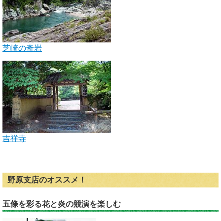
芝崎の奇岩
吉祥寺
野原支店のオススメ！
五條を彩る花と炎の競演を楽しむ