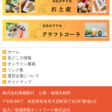
ホーム
見どころ情報
オンライン書籍
リンク集
運営企業について
サイトマップ
株式会社南都銀行 公務・地域共創部
〒630-8677 奈良県奈良市大宮町四丁目297番地の2
協力／地域情報ネットワーク株式会社