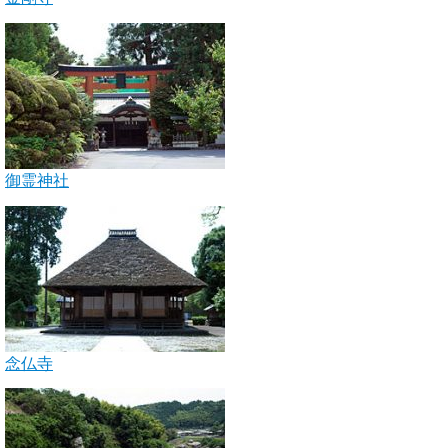
御霊神社
念仏寺