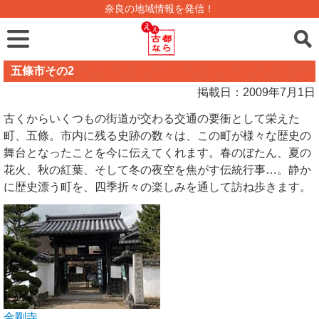
奈良の地域情報を発信！
五條市その2
掲載日：2009年7月1日
古くからいくつもの街道が交わる交通の要衝として栄えた
町、五條。市内に残る史跡の数々は、この町が様々な歴史の
舞台となったことを今に伝えてくれます。春のぼたん、夏の
花火、秋の紅葉、そして冬の夜空を焦がす伝統行事…。静か
に歴史漂う町を、四季折々の楽しみを通して訪ね歩きます。
金剛寺