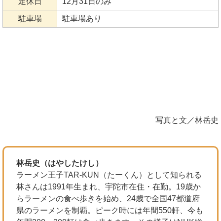
定休日
12月31日のみ
駐車場
駐車場あり
写真と文／林岳史
林岳史（はやしたけし）
ラーメン王子TAR-KUN（たーくん）として知られる
林さんは1991年生まれ、宇陀市在住・在勤。19歳か
らラーメンの食べ歩きを始め、24歳で全国47都道府
県のラーメンを制覇。ピーク時には年間550軒、今も