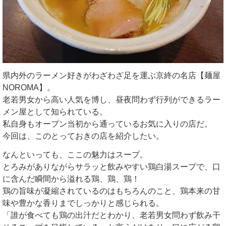
県内外のラーメン好きがわざわざ足を運ぶ京終の名店【麺屋
NOROMA】。
老若男女から高い人気を博し、昼夜問わず行列ができるラー
メン屋として知られている。
私自身もオープン当初から通っているお気に入りの店だ。
今回は、このとっておきの店を紹介したい。
なんといっても、ここの魅力はスープ。
とろみがありながらサラッと飲みやすい鶏白湯スープで、口
に含んだ瞬間から溢れる鶏、鶏、鶏！
鶏の旨味が凝縮されているのはもちろんのこと、鶏本来の甘
味や豊かな香りまでしっかりと感じられる。
「誰が食べても鶏の出汁だとわかり、老若男女問わず飲み干