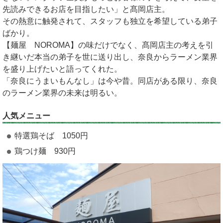
先読みできるお店を目指したい」と髙岡店主。
その熱意に触発されて、スタッフも独立を希望している弟子
ばかり。
【麺屋 NOROMA】の味だけでなく、髙岡店主の考えを引
き継いだ本当の弟子を世に送り出し、奈良からラーメン業界
を盛り上げたいと語ってくれた。
「奈良にうまいもんなし」は今や昔。同店がある限り、奈良
のラーメン業界の未来は明るい。
人気メニュー
特選鶏そば 1050円
鶏つけ麺 930円