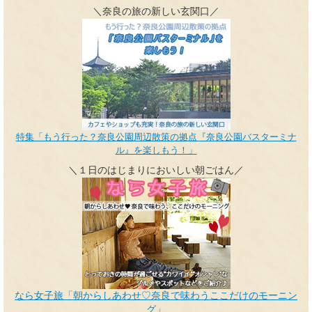
＼奈良の旅の新しい玄関口／
特集「もう行った？奈良公園周辺散策の拠点『奈良公園バスターミナ
ル』を楽しもう！」
＼１日のはじまりにおいしい朝ごはん／
なら女子旅「朝からしあわせ♡奈良で味わうここだけのモーニン
グ」