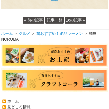
« 前の記事
記事一覧
次の記事 »
ホーム
＞
グルメ
＞
超おすすめ！絶品ラーメン
＞ 麺屋
NOROMA
ホーム
見どころ情報