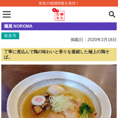
奈良の地域情報を発信！
麺屋 NOROMA
奈良市
掲載日：2020年3月18日
丁寧に煮込んで鶏の味わいと香りを凝縮した極上の鶏そ
ば。