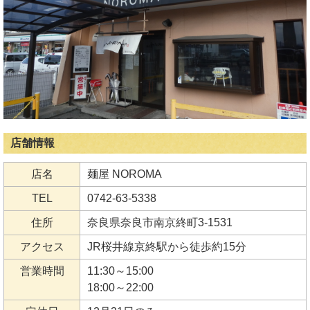
店舗情報
店名
麺屋 NOROMA
TEL
0742-63-5338
住所
奈良県奈良市南京終町3-1531
アクセス
JR桜井線京終駅から徒歩約15分
営業時間
11:30～15:00
18:00～22:00