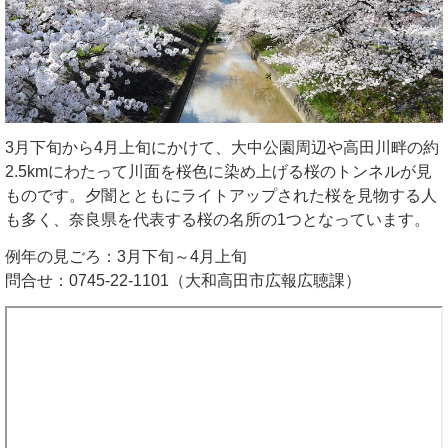
3月下旬から4月上旬にかけて、大中公園周辺や高田川畔の約
2.5kmにわたって川面を桜色に染め上げる桜のトンネルが見
ものです。夕闇とともにライトアップされた桜を見物する人
も多く、奈良県を代表する桜の名所の1つとなっています。
例年の見ごろ：3月下旬～4月上旬
問合せ：0745-22-1101（大和高田市広報広聴課）