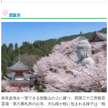
壺阪寺
奈良盆地を一望できる壺阪山の上に建つ、西国三十三所観音
霊場・第六番札所のお寺。大仏様が桜に包まれる様子は「桜