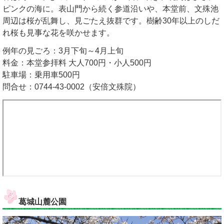
ピンクの海に。表山門から続く参道沿いや、本堂前、文殊池
周辺は桜が乱舞し、見ごたえ抜群です。樹齢30年以上のしだ
れ桜も見事な花を咲かせます。
例年の見ごろ：3月下旬～4月上旬
料金：本堂参拝料 大人700円・小人500円
駐車場：乗用車500円
問合せ：0744-43-0002（安倍文殊院）
葛城山麓公園