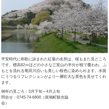
平安時代に和歌に詠まれた紅葉の名所は、桜もまた見どころ
です。標高82ｍほどの小さな三室山の半分が桜で覆われ、ふ
もとを流れる竜田川沿いも美しい桜色に染められます。水面
にうつるリフレクションがより一層壮大な景色を見せてくれ
ます。
例年の見ごろ：3月下旬～4月上旬
問合せ：0745-74-6800（斑鳩町観光協
会