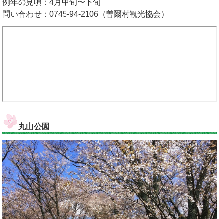
例年の見頃：4月中旬〜下旬
問い合わせ：0745-94-2106（曽爾村観光協会）
丸山公園