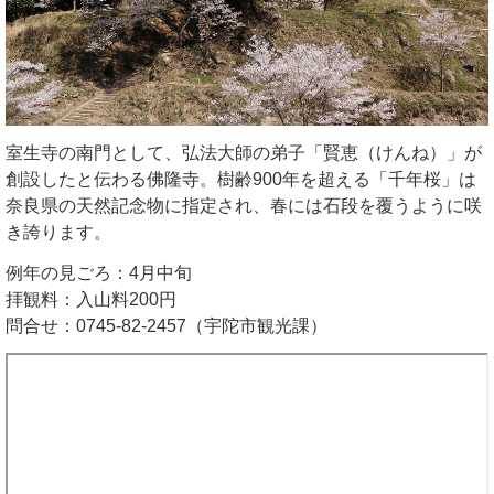
室生寺の南門として、弘法大師の弟子「賢恵（けんね）」が
創設したと伝わる佛隆寺。樹齢900年を超える「千年桜」は
奈良県の天然記念物に指定され、春には石段を覆うように咲
き誇ります。
例年の見ごろ：4月中旬
拝観料：入山料200円
問合せ：0745-82-2457（宇陀市観光課）