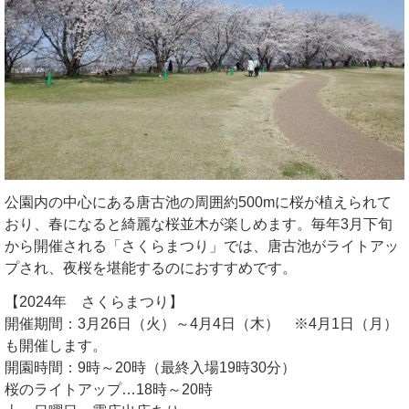
公園内の中心にある唐古池の周囲約500mに桜が植えられて
おり、春になると綺麗な桜並木が楽しめます。毎年3月下旬
から開催される「さくらまつり」では、唐古池がライトアッ
プされ、夜桜を堪能するのにおすすめです。
【2024年 さくらまつり】
開催期間：3月26日（火）～4月4日（木） ※4月1日（月）
も開催します。
開園時間：9時～20時（最終入場19時30分）
桜のライトアップ…18時～20時