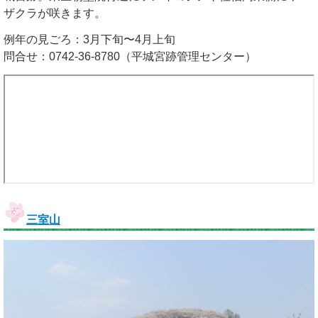
ザクラが咲きます。
例年の見ごろ：3月下旬〜4月上旬
問合せ：0742-36-8780（平城宮跡管理センター）
三室山