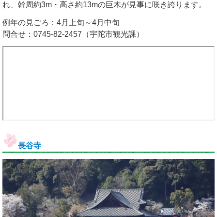
れ、幹周約3m・高さ約13mの巨木が見事に咲き誇ります。
例年の見ごろ：4月上旬～4月中旬
問合せ：0745-82-2457（宇陀市観光課）
長谷寺