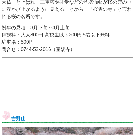
大仏」と呼ばれ、三重塔や礼堂などの堂塔伽藍が桜の雲の中
に浮かび上がるように見えることから、「桜雲の寺」と言わ
れる桜の名所です。
例年の見頃：3月下旬～4月上旬
拝観料：大人800円 高校生以下200円 5歳以下無料
駐車場：500円
問合せ：0744-52-2016（壷阪寺）
吉野山