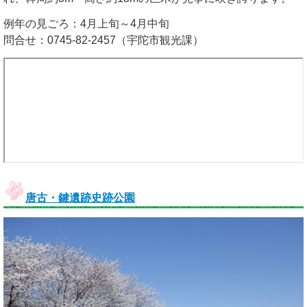
例年の見ごろ：4月上旬～4月中旬
問合せ：0745-82-2457（宇陀市観光課）
唐古・鍵遺跡史跡公園