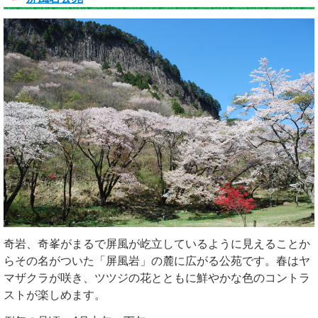
奇岩、奇峯がまるで屏風が屹立しているように見えることか
らその名がついた「屏風岩」の麓に広がる公苑です。春はヤ
マザクラが咲き、ツツジの花とともに鮮やかな色のコントラ
ストが楽しめます。