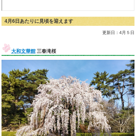
4月6日あたりに見頃を迎えます
更新日：4月５日
大和文華館
三春滝桜