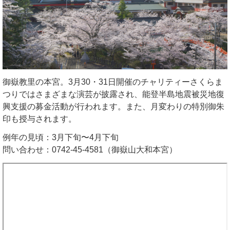
御嶽教里の本宮。3月30・31日開催のチャリティーさくらま
つりではさまざまな演芸が披露され、能登半島地震被災地復
興支援の募金活動が行われます。また、月変わりの特別御朱
印も授与されます。
例年の見頃：3月下旬〜4月下旬
問い合わせ：0742-45-4581（御嶽山大和本宮）