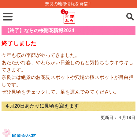
奈良の地域情報を発信！
【終了】ならの桜開花情報2024
終了しました
今年も桜の季節がやってきました。
あたたかな春、やわらかい日差しのもと気持ちもウキウキし
てきます。
奈良には絶景のお花見スポットや穴場の桜スポットが目白押
しです。
ぜひ見頃をチェックして、足を運んでみてください。
４月20日あたりに見頃を迎えます
更新日：４月19日
屏風岩公苑