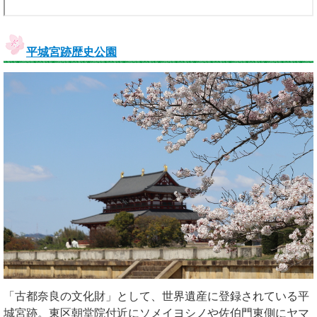
平城宮跡歴史公園
「古都奈良の文化財」として、世界遺産に登録されている平
城宮跡。東区朝堂院付近にソメイヨシノや佐伯門東側にヤマ