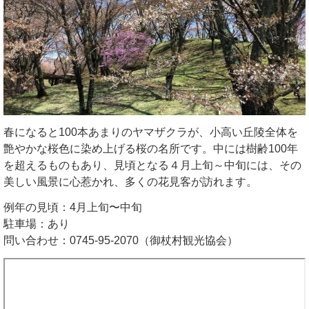
春になると100本あまりのヤマザクラが、小高い丘陵全体を
艶やかな桜色に染め上げる桜の名所です。中には樹齢100年
を超えるものもあり、見頃となる４月上旬～中旬には、その
美しい風景に心惹かれ、多くの花見客が訪れます。
例年の見頃：4月上旬〜中旬
駐車場：あり
問い合わせ：0745-95-2070（御杖村観光協会）