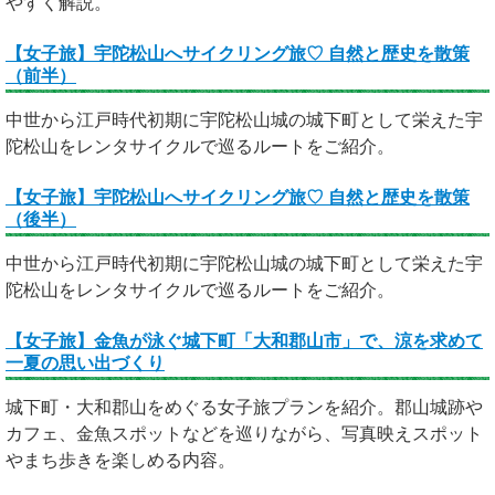
やすく解説。
【女子旅】宇陀松山へサイクリング旅♡ 自然と歴史を散策
（前半）
中世から江戸時代初期に宇陀松山城の城下町として栄えた宇
陀松山をレンタサイクルで巡るルートをご紹介。
【女子旅】宇陀松山へサイクリング旅♡ 自然と歴史を散策
（後半）
中世から江戸時代初期に宇陀松山城の城下町として栄えた宇
陀松山をレンタサイクルで巡るルートをご紹介。
【女子旅】金魚が泳ぐ城下町「大和郡山市」で、涼を求めて
一夏の思い出づくり
城下町・大和郡山をめぐる女子旅プランを紹介。郡山城跡や
カフェ、金魚スポットなどを巡りながら、写真映えスポット
やまち歩きを楽しめる内容。