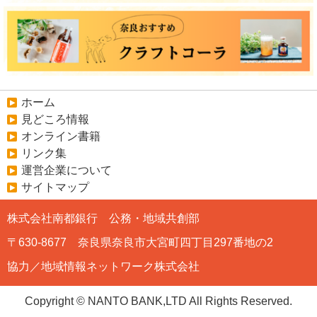
ホーム
見どころ情報
オンライン書籍
リンク集
運営企業について
サイトマップ
株式会社南都銀行 公務・地域共創部
〒630-8677 奈良県奈良市大宮町四丁目297番地の2
協力／地域情報ネットワーク株式会社
Copyright © NANTO BANK,LTD All Rights Reserved.