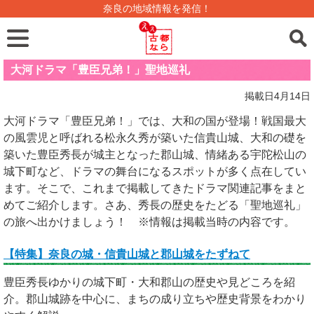
奈良の地域情報を発信！
大河ドラマ「豊臣兄弟！」聖地巡礼
掲載日4月14日
大河ドラマ「豊臣兄弟！」では、大和の国が登場！戦国最大
の風雲児と呼ばれる松永久秀が築いた信貴山城、大和の礎を
築いた豊臣秀長が城主となった郡山城、情緒ある宇陀松山の
城下町など、ドラマの舞台になるスポットが多く点在してい
ます。そこで、これまで掲載してきたドラマ関連記事をまと
めてご紹介します。さあ、秀長の歴史をたどる「聖地巡礼」
の旅へ出かけましょう！ ※情報は掲載当時の内容です。
【特集】奈良の城・信貴山城と郡山城をたずねて
豊臣秀長ゆかりの城下町・大和郡山の歴史や見どころを紹
介。郡山城跡を中心に、まちの成り立ちや歴史背景をわかり