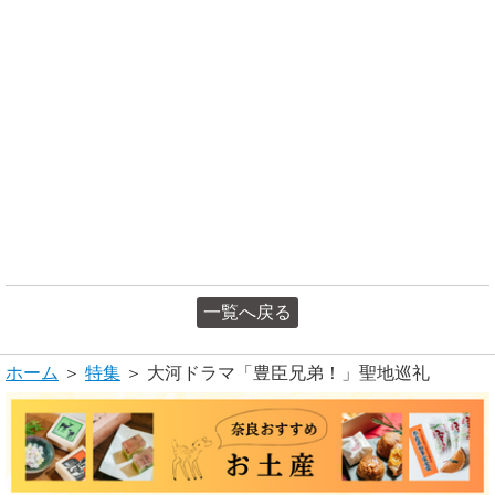
一覧へ戻る
ホーム
＞
特集
＞ 大河ドラマ「豊臣兄弟！」聖地巡礼