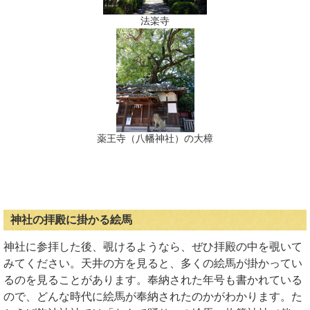
法楽寺
薬王寺（八幡神社）の大樟
神社の拝殿に掛かる絵馬
神社に参拝した後、覗けるようなら、ぜひ拝殿の中を覗いて
みてください。天井の方を見ると、多くの絵馬が掛かってい
るのを見ることがあります。奉納された年号も書かれている
ので、どんな時代に絵馬が奉納されたのかがわかります。た