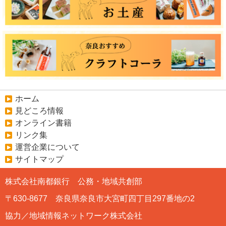
ホーム
見どころ情報
オンライン書籍
リンク集
運営企業について
サイトマップ
株式会社南都銀行 公務・地域共創部
〒630-8677 奈良県奈良市大宮町四丁目297番地の2
協力／地域情報ネットワーク株式会社