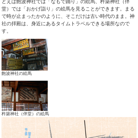
とえば飽波神社では「なもで踊り」の絵馬、杵築神社（伴
堂）では「おかげ詣り」の絵馬を見ることができます。まる
で時が止まったかのように、そこだけは古い時代のまま。神
社の拝殿は、身近にあるタイムトラベルできる場所なので
す。
飽波神社の絵馬
杵築神社（伴堂）の絵馬