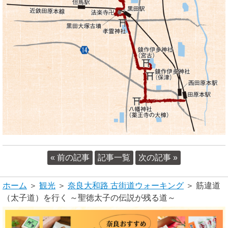
« 前の記事
記事一覧
次の記事 »
ホーム
＞
観光
＞
奈良大和路 古街道ウォーキング
＞ 筋違道
（太子道）を行く ～聖徳太子の伝説が残る道～