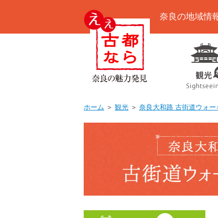
奈良の地域情
ホーム
＞
観光
＞
奈良大和路 古街道ウォー