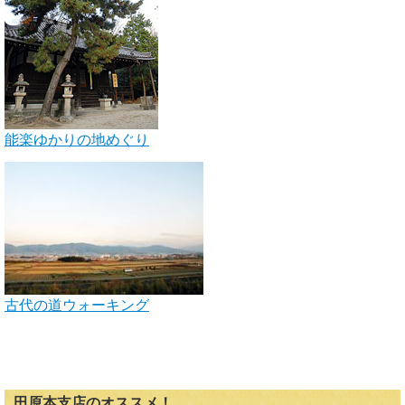
能楽ゆかりの地めぐり
古代の道ウォーキング
田原本支店のオススメ！