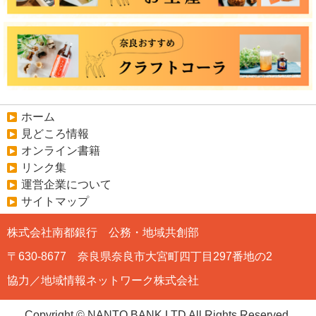
ホーム
見どころ情報
オンライン書籍
リンク集
運営企業について
サイトマップ
株式会社南都銀行 公務・地域共創部
〒630-8677 奈良県奈良市大宮町四丁目297番地の2
協力／地域情報ネットワーク株式会社
Copyright © NANTO BANK,LTD All Rights Reserved.