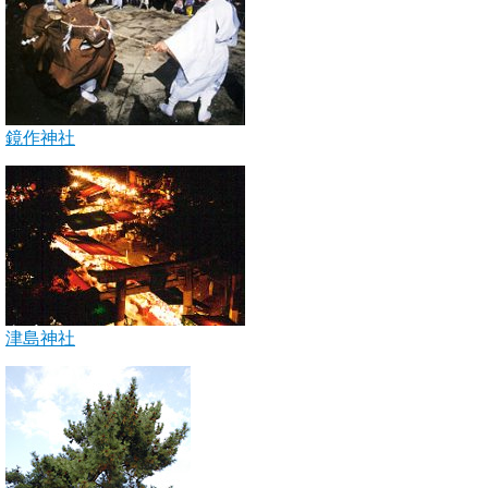
鏡作神社
津島神社