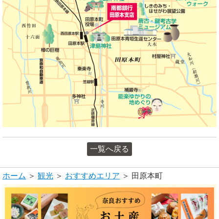
一覧へ戻る
ホーム
＞
観光
＞
おすすめエリア
＞ 田原本町