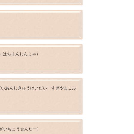
 はちまんじんじゃ）
だいあんじきゅうけいだい すぎやまこふ
ざいちょうせんたー）